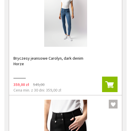
Bryczesy jeansowe Carolyn, dark denim
Horze
359,00 zł
549,00
Cena min. z 30 dni: 359,00 zł