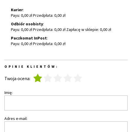
Kurier
:
Payu: 0,00 zł Przedpłata: 0,00 zł
Odbiór osobisty
:
Payu: 0,00 zł Przedpłata: 0,00 zł Zapłacę w sklepie: 0,00 zł
Paczkomat InPost
:
Payu: 0,00 zł Przedpłata: 0,00 zł
OPINIE KLIENTÓW:
1
2
3
4
5
Twoja ocena:
Imię:
Adres e-mail: