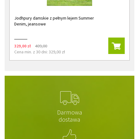
Jodhpury damskie z pełnym lejem Summer
Denim, jeansowe
329,00 zł
409,00
Cena min. z 30 dni: 329,00 zł
Darmowa
dostawa