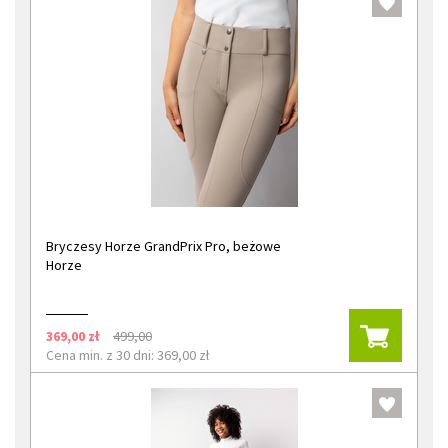
Bryczesy Horze GrandPrix Pro, beżowe
Horze
369,00 zł
499,00
Cena min. z 30 dni: 369,00 zł