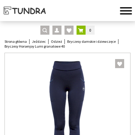
0
Strona główna
Jeździec
Odzież
Bryczesy damskie i dziewczęce
Bryczesy Horsenjoy Lumi granatowe 40