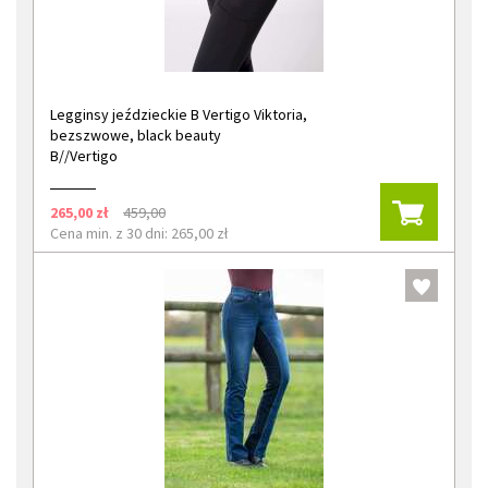
Legginsy jeździeckie B Vertigo Viktoria,
bezszwowe, black beauty
B//Vertigo
265,00 zł
459,00
Cena min. z 30 dni: 265,00 zł