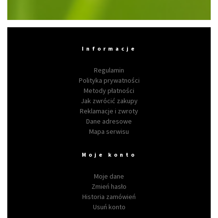
Informacje
Regulamin
Polityka prywatności
Metody płatności
Jak zwrócić zakupy
Reklamacje i zwroty
Dane adresowe
Mapa serwisu
Moje konto
Moje dane
Zmień hasło
Historia zamówień
Usuń konto