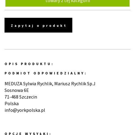
towary z tej kategorii
Zapytaj o produkt
OPIS PRODUKTU:
PODMIOT ODPOWIEDZIALNY:
MEDUZA Sylwia Rychlik, Mariusz Rychlik Sp.J
Sosnowa 6E
71-468 Szczecin
Polska
info@yorkpolska.pl
OPCJE WYSYŁKI: