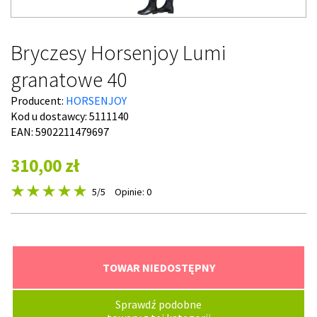
Bryczesy Horsenjoy Lumi
granatowe 40
Producent:
HORSENJOY
Kod u dostawcy:
5111140
EAN: 5902211479697
310,00 zł
5
/5
Opinie: 0
TOWAR NIEDOSTĘPNY
Sprawdź podobne