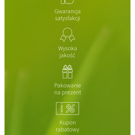
Gwarancja
satysfakcji
Wysoka
jakość
Pakowanie
na prezent
Kupon
rabatowy