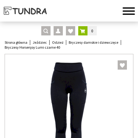
0
Strona główna
Jeździec
Odzież
Bryczesy damskie i dziewczęce
Bryczesy Horsenjoy Lumi czarne 40