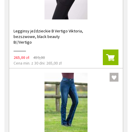
Legginsy jeździeckie B Vertigo Viktoria,
bezszwowe, black beauty
B//Vertigo
265,00 zł
459,00
Cena min. z 30 dni: 265,00 zł