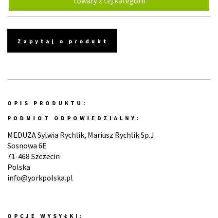
towary z tej kategorii
Zapytaj o produkt
OPIS PRODUKTU:
PODMIOT ODPOWIEDZIALNY:
MEDUZA Sylwia Rychlik, Mariusz Rychlik Sp.J
Sosnowa 6E
71-468 Szczecin
Polska
info@yorkpolska.pl
OPCJE WYSYŁKI: