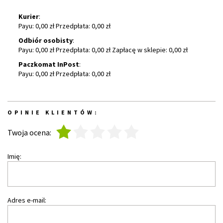
Kurier
:
Payu: 0,00 zł Przedpłata: 0,00 zł
Odbiór osobisty
:
Payu: 0,00 zł Przedpłata: 0,00 zł Zapłacę w sklepie: 0,00 zł
Paczkomat InPost
:
Payu: 0,00 zł Przedpłata: 0,00 zł
OPINIE KLIENTÓW:
1
2
3
4
5
Twoja ocena:
Imię:
Adres e-mail: