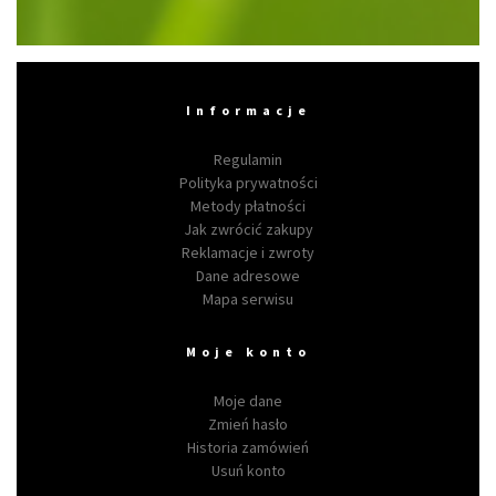
Informacje
Regulamin
Polityka prywatności
Metody płatności
Jak zwrócić zakupy
Reklamacje i zwroty
Dane adresowe
Mapa serwisu
Moje konto
Moje dane
Zmień hasło
Historia zamówień
Usuń konto