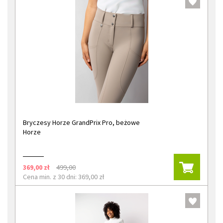
Bryczesy Horze GrandPrix Pro, beżowe
Horze
369,00 zł
499,00
Cena min. z 30 dni: 369,00 zł