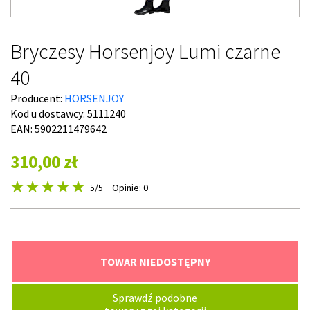
Bryczesy Horsenjoy Lumi czarne
40
Producent:
HORSENJOY
Kod u dostawcy:
5111240
EAN: 5902211479642
310,00 zł
5
/5
Opinie: 0
TOWAR NIEDOSTĘPNY
Sprawdź podobne