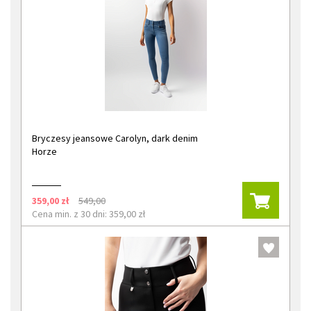
Bryczesy jeansowe Carolyn, dark denim
Horze
359,00 zł
549,00
Cena min. z 30 dni: 359,00 zł