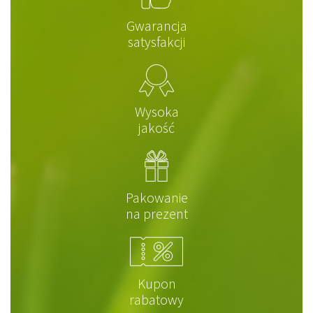
Gwarancja
satysfakcji
Wysoka
jakość
Pakowanie
na prezent
Kupon
rabatowy