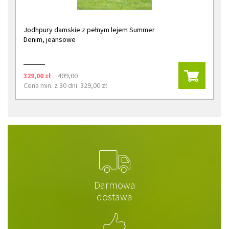
Jodhpury damskie z pełnym lejem Summer
Denim, jeansowe
329,00 zł
409,00
Cena min. z 30 dni: 329,00 zł
Darmowa
dostawa