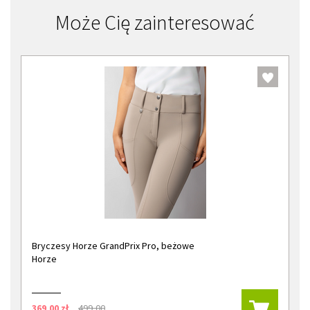
Może Cię zainteresować
Bryczesy Horze GrandPrix Pro, beżowe
Horze
369,00 zł
499,00