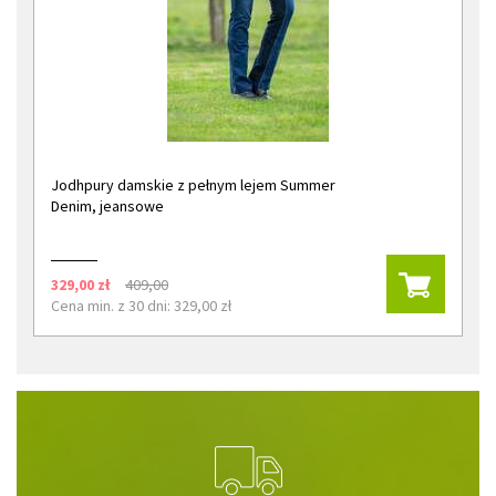
Jodhpury damskie z pełnym lejem Summer
Denim, jeansowe
329,00 zł
409,00
Cena min. z 30 dni: 329,00 zł