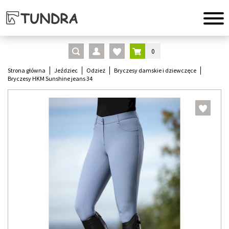
0
Strona główna
Jeździec
Odzież
Bryczesy damskie i dziewczęce
Bryczesy HKM Sunshine jeans 34