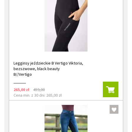
Legginsy jeździeckie B Vertigo Viktoria,
bezszwowe, black beauty
B//Vertigo
265,00 zł
459,00
Cena min. z 30 dni: 265,00 zł