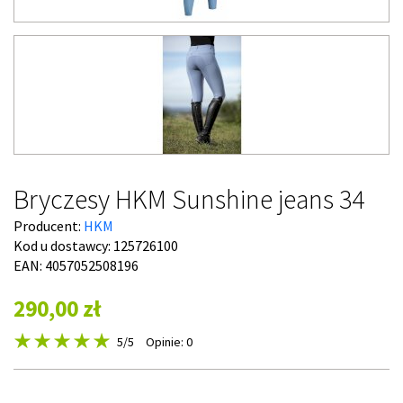
Bryczesy HKM Sunshine jeans 34
Producent:
HKM
Kod u dostawcy:
125726100
EAN: 4057052508196
290,00 zł
5
/5
Opinie: 0