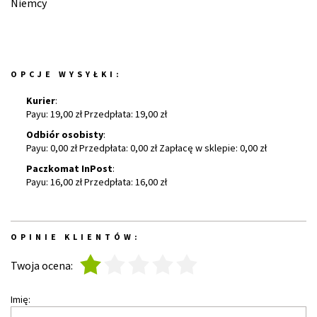
Niemcy
OPCJE WYSYŁKI:
Kurier
:
Payu: 19,00 zł Przedpłata: 19,00 zł
Odbiór osobisty
:
Payu: 0,00 zł Przedpłata: 0,00 zł Zapłacę w sklepie: 0,00 zł
Paczkomat InPost
:
Payu: 16,00 zł Przedpłata: 16,00 zł
OPINIE KLIENTÓW:
1
2
3
4
5
Twoja ocena:
Imię: