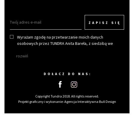
ZAPISZ SIĘ
Wyrażam zgodę na przetwarzanie moich danych
osobowych przez TUNDRA Anita Bareła, z siedzibą we
Wrocławiu w celu otrzymywania newslettera.
rozwiń
DOŁACZ DO NAS:
Copyright Tundra 2018. All rights reserved.
Projekt graficzny i wykonanie:
Agencja Interaktywna Bull Design