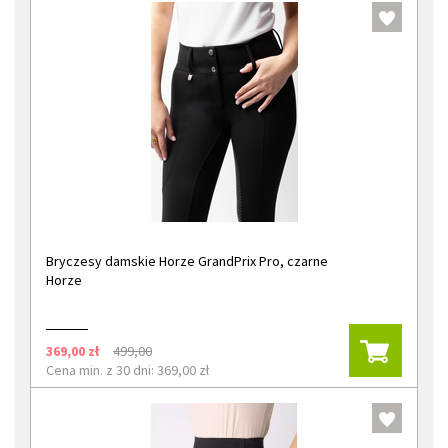
Bryczesy damskie Horze GrandPrix Pro, czarne
Horze
369,00 zł
499,00
Cena min. z 30 dni: 369,00 zł