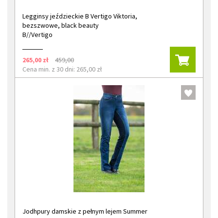
Legginsy jeździeckie B Vertigo Viktoria,
bezszwowe, black beauty
B//Vertigo
265,00 zł
459,00
Cena min. z 30 dni: 265,00 zł
Jodhpury damskie z pełnym lejem Summer