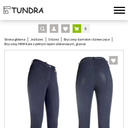
0
Strona główna
Jeździec
Odzież
Bryczesy damskie i dziewczęce
Bryczesy HKM Kate z pełnym lejem silikonowym, granat