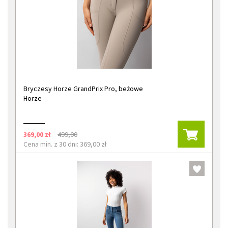
Bryczesy Horze GrandPrix Pro, beżowe
Horze
369,00 zł
499,00
Cena min. z 30 dni: 369,00 zł