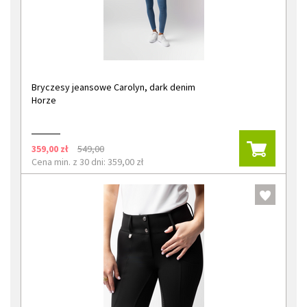
Bryczesy jeansowe Carolyn, dark denim
Horze
359,00 zł
549,00
Cena min. z 30 dni: 359,00 zł