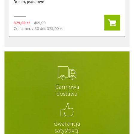
Denim, jeansowe
329,00 zł
409,00
Cena min. z 30 dni: 329,00 zł
Darmowa
dostawa
Gwarancja
satysfakcji