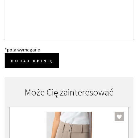
*pola wymagane
DODAJ OPINIĘ
Może Cię zainteresować