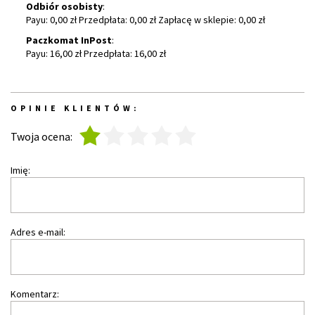
Odbiór osobisty
:
Payu: 0,00 zł Przedpłata: 0,00 zł Zapłacę w sklepie: 0,00 zł
Paczkomat InPost
:
Payu: 16,00 zł Przedpłata: 16,00 zł
OPINIE KLIENTÓW:
1
2
3
4
5
Twoja ocena:
Imię:
Adres e-mail:
Komentarz: