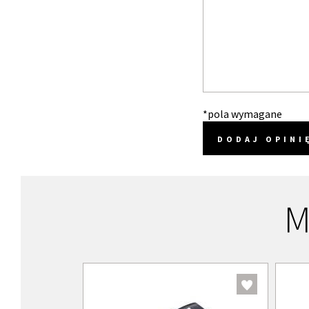
*pola wymagane
DODAJ OPINI
M