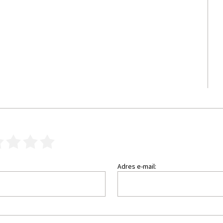
3
4
5
Adres e-mail: