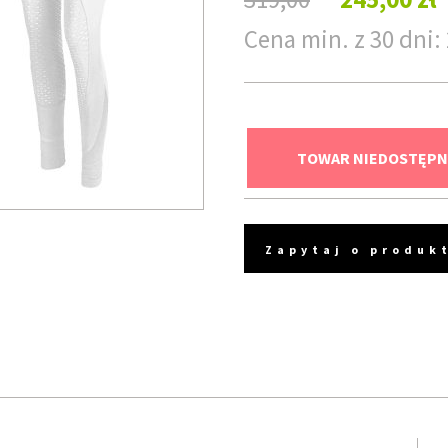
Cena min. z 30 dni: 
TOWAR NIEDOSTĘPN
Zapytaj o produk