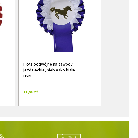
Flots podwójne na zawody
jeździeckie, niebiesko białe
HKM
11,50 zł