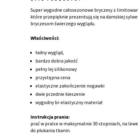
Super wygodne całosezonowe bryczesy z limitowane
które przepięknie prezentują się na damskiej sylw
bryczesom świerzego wyglądu.
Właściwości:
ładny wygląd,
bardzo dobra jakość
pełny lej silikonowy
przystępna cena
elastyczne zakończenie nogawki
dwie przednie kieszenie
wygodny bi-elastyczny materiał
Instrukcja prania:
prać w pralce w maksymalnie 30 stopniach, na lewe
do płukania tkanin.