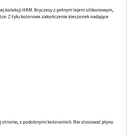
j kolekcji HKM. Bryczesy z pełnym lejem silikonowym,
etce. Z tyłu kolorowe zakończenie kieszonek nadające
j stronie, z podobnymi koloramich. Nie stosować płynu