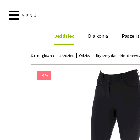
MENU
Jeździec
Dla konia
Pasze i
Strona główna
Jeździec
Odzież
Bryczesy damskie i dziewc
-9%