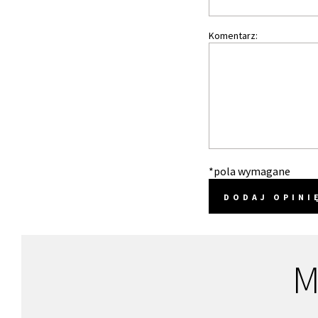
Komentarz:
*pola wymagane
DODAJ OPINI
M