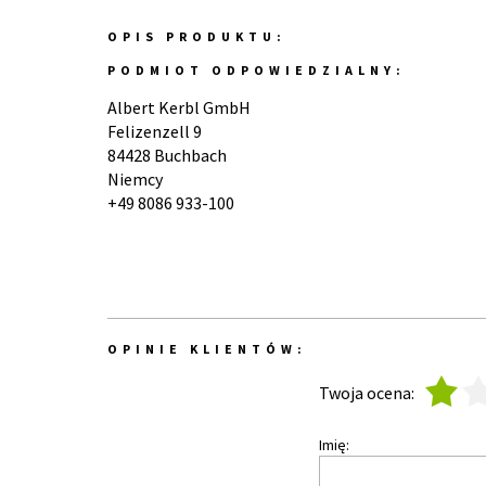
OPIS PRODUKTU:
PODMIOT ODPOWIEDZIALNY:
Albert Kerbl GmbH
Felizenzell 9
84428 Buchbach
Niemcy
+49 8086 933-100
OPINIE KLIENTÓW:
1
2
Twoja ocena:
Imię: