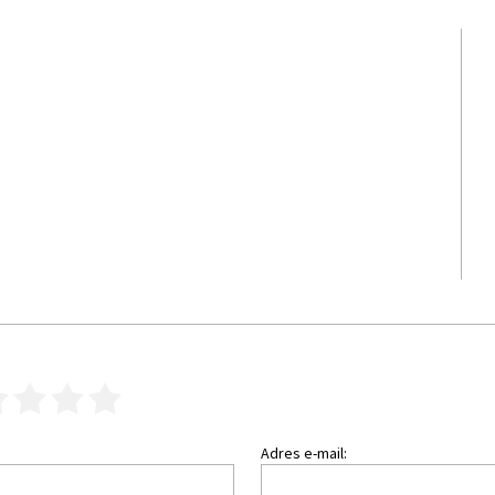
3
4
5
Adres e-mail: