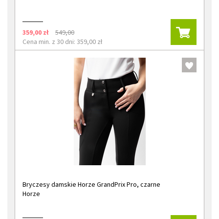
359,00 zł
549,00
Cena min. z 30 dni: 359,00 zł
Bryczesy damskie Horze GrandPrix Pro, czarne
Horze