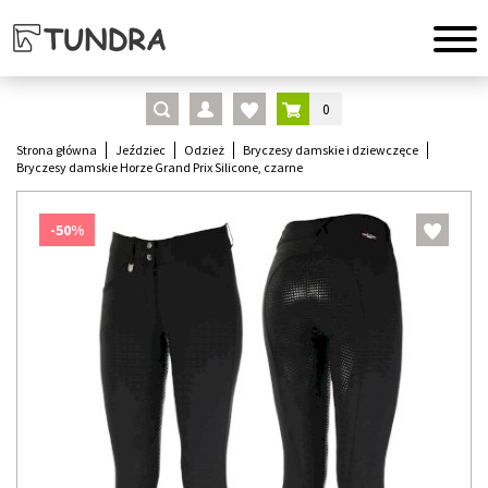
0
Strona główna
Jeździec
Odzież
Bryczesy damskie i dziewczęce
Bryczesy damskie Horze Grand Prix Silicone, czarne
-50%