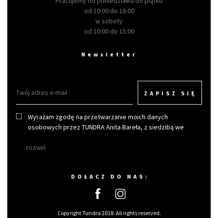
Pracujemy od poniedziałku do piątku
od 10:00 do 18:00
w soboty
od 10:00 do 15:00
Newsletter
ZAPISZ SIĘ
Wyrażam zgodę na przetwarzanie moich danych
osobowych przez TUNDRA Anita Bareła, z siedzibą we
Wrocławiu w celu otrzymywania newslettera.
rozwiń
DOŁACZ DO NAS:
Copyright Tundra 2018. All rights reserved.