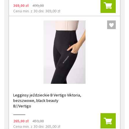
369,00 zł
499,00
Cena min. z 30 dni: 369,00 zł
Legginsy jeździeckie B Vertigo Viktoria,
bezszwowe, black beauty
B//Vertigo
265,00 zł
459,00
Cena min. z 30 dni: 265,00 zł