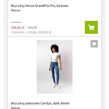
Bryczesy Horze GrandPrix Pro, beżowe
Horze
369,00 zł
499,00
Cena min. z 30 dni: 369,00 zł
Bryczesy jeansowe Carolyn, dark denim
Horze