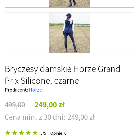
Bryczesy damskie Horze Grand
Prix Silicone, czarne
Producent:
Horze
499,00
249,00 zł
Cena min. z 30 dni: 249,00 zł
5
/5
Opinie: 0