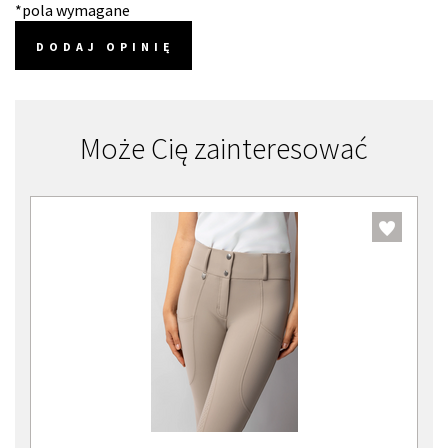
*pola wymagane
DODAJ OPINIĘ
Może Cię zainteresować