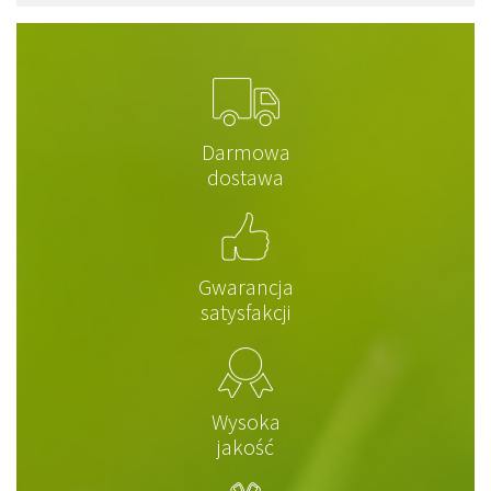
Darmowa
dostawa
Gwarancja
satysfakcji
Wysoka
jakość