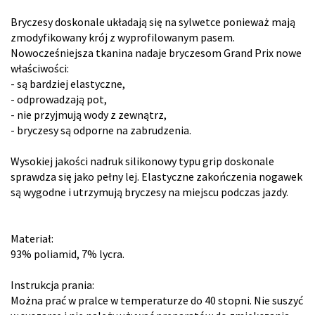
Bryczesy doskonale układają się na sylwetce ponieważ mają
zmodyfikowany krój z wyprofilowanym pasem.
Nowocześniejsza tkanina nadaje bryczesom Grand Prix nowe
właściwości:
- są bardziej elastyczne,
- odprowadzają pot,
- nie przyjmują wody z zewnątrz,
- bryczesy są odporne na zabrudzenia.
Wysokiej jakości nadruk silikonowy typu grip doskonale
sprawdza się jako pełny lej. Elastyczne zakończenia nogawek
są wygodne i utrzymują bryczesy na miejscu podczas jazdy.
Materiał:
93% poliamid, 7% lycra.
Instrukcja prania:
Można prać w pralce w temperaturze do 40 stopni. Nie suszyć