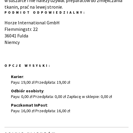
w suszarce i nie należy używać preparatów do zmiękczania
tkanin, prać na lewej stronie.
PODMIOT ODPOWIEDZIALNY:
Horze International GmbH
Flemmingstr. 22
36041 Fulda
Niemcy
OPCJE WYSYŁKI:
Kurier
:
Payu: 19,00 zł Przedpłata: 19,00 zł
Odbiór osobisty
:
Payu: 0,00 zł Przedpłata: 0,00 zł Zapłacę w sklepie: 0,00 zł
Paczkomat InPost
:
Payu: 16,00 zł Przedpłata: 16,00 zł