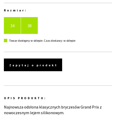
Rozmiar:
34
38
Towar dostępny w sklepie. Czas dostawy: w sklepie
Zapytaj o produkt
OPIS PRODUKTU:
Najnowsza odsłona klasycznych bryczesów Grand Prix z
nowoczesnym lejem silikonowym.