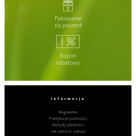
Pakowanie
na prezent
Kupon
rabatowy
Informacje
Regulamin
Polityka prywatności
Metody płatności
Jak zwrócić zakupy