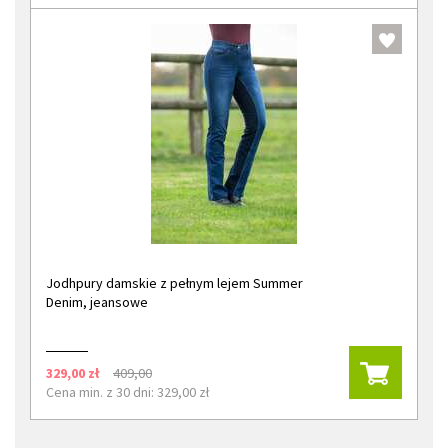
Jodhpury damskie z pełnym lejem Summer
Denim, jeansowe
329,00 zł
409,00
Cena min. z 30 dni: 329,00 zł