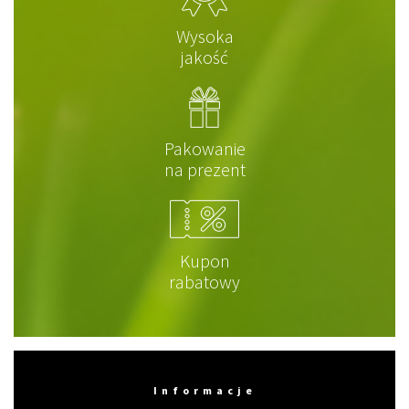
Wysoka
jakość
Pakowanie
na prezent
Kupon
rabatowy
Informacje