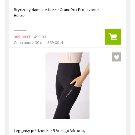
Bryczesy damskie Horze GrandPrix Pro, czarne
Horze
369,00 zł
499,00
Cena min. z 30 dni: 369,00 zł
Legginsy jeździeckie B Vertigo Viktoria,