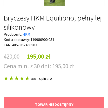
Bryczesy HKM Equilibrio, pełny lej
silikonowy
Producent:
HKM
Kod u dostawcy:
119986900.051
EAN: 4057052458583
420,00
195,00 zł
Cena min. z 30 dni: 195,00 zł
5
/5
Opinie: 0
TOWAR NIEDOSTĘPNY