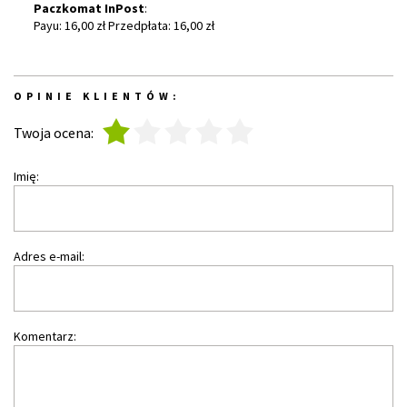
Paczkomat InPost
:
Payu: 16,00 zł Przedpłata: 16,00 zł
OPINIE KLIENTÓW:
1
2
3
4
5
Twoja ocena:
Imię:
Adres e-mail:
Komentarz: