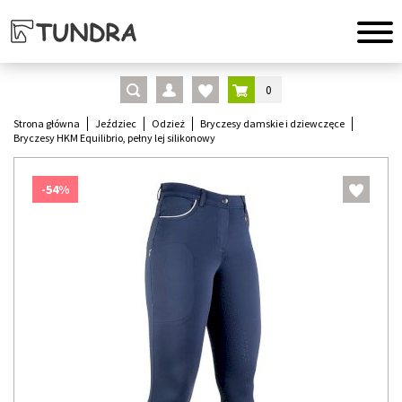
0
Strona główna
Jeździec
Odzież
Bryczesy damskie i dziewczęce
Bryczesy HKM Equilibrio, pełny lej silikonowy
-54%