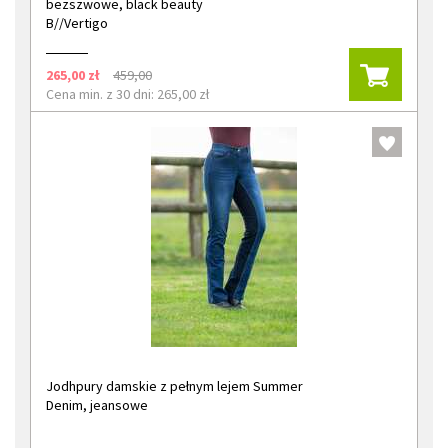
bezszwowe, black beauty
B//Vertigo
265,00 zł
459,00
Cena min. z 30 dni: 265,00 zł
Jodhpury damskie z pełnym lejem Summer
Denim, jeansowe