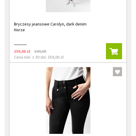
Bryczesy jeansowe Carolyn, dark denim
Horze
359,00 zł
549,00
Cena min. z 30 dni: 359,00 zł