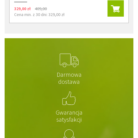
329,00 zł
409,00
Cena min. z 30 dni: 329,00 zł
Darmowa
dostawa
Gwarancja
satysfakcji