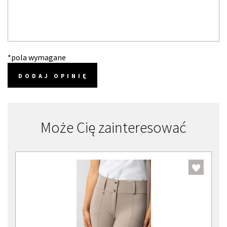
*pola wymagane
DODAJ OPINIĘ
Może Cię zainteresować