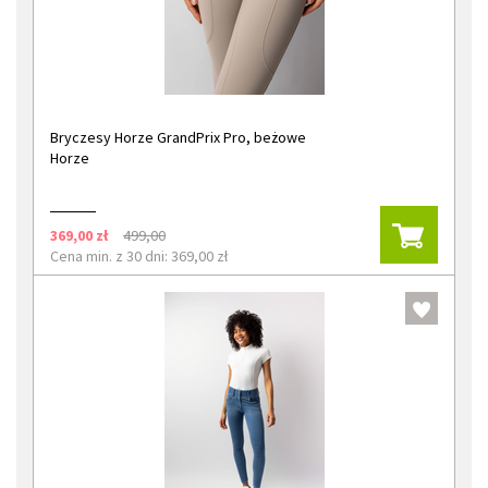
Bryczesy Horze GrandPrix Pro, beżowe
Horze
369,00 zł
499,00
Cena min. z 30 dni: 369,00 zł