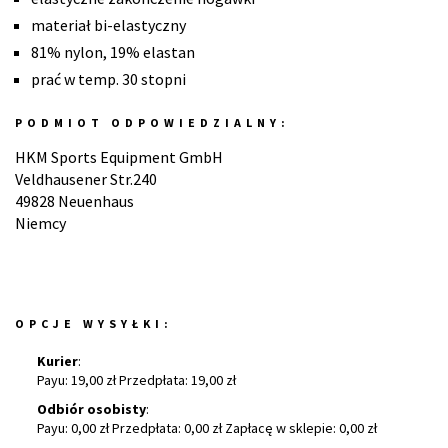
materiał bi-elastyczny
81% nylon, 19% elastan
prać w temp. 30 stopni
PODMIOT ODPOWIEDZIALNY:
HKM Sports Equipment GmbH
Veldhausener Str.240
49828 Neuenhaus
Niemcy
OPCJE WYSYŁKI:
Kurier
:
Payu: 19,00 zł Przedpłata: 19,00 zł
Odbiór osobisty
:
Payu: 0,00 zł Przedpłata: 0,00 zł Zapłacę w sklepie: 0,00 zł