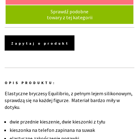
Sprawdź podobne
towary z tej kategorii
Zapytaj o produkt
OPIS PRODUKTU:
Elastyczne bryczesy Equilibrio, z pełnym lejem silikonowym,
sprawdzą się na każdej figurze. Materiał bardzo miły w
dotyku.
dwie przednie kieszenie, dwie kieszonki z tyłu
kieszonka na telefon zapinana na suwak
elastyczne zakończenie nogawki