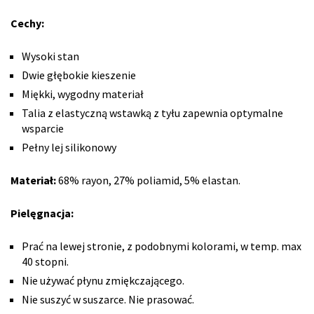
Cechy:
Wysoki stan
Dwie głębokie kieszenie
Miękki, wygodny materiał
Talia z elastyczną wstawką z tyłu zapewnia optymalne
wsparcie
Pełny lej silikonowy
Materiał:
68% rayon, 27% poliamid, 5% elastan.
Pielęgnacja:
Prać na lewej stronie, z podobnymi kolorami, w temp. max
40 stopni.
Nie używać płynu zmiękczającego.
Nie suszyć w suszarce. Nie prasować.