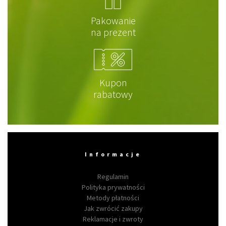
Pakowanie
na prezent
Kupon
rabatowy
Informacje
Regulamin
Polityka prywatności
Metody płatności
Jak zwrócić zakupy
Reklamacje i zwroty