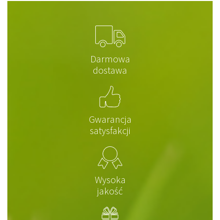
Darmowa
dostawa
Gwarancja
satysfakcji
Wysoka
jakość