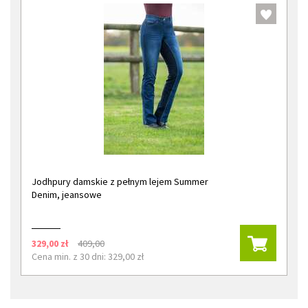
Jodhpury damskie z pełnym lejem Summer
Denim, jeansowe
329,00 zł
409,00
Cena min. z 30 dni: 329,00 zł