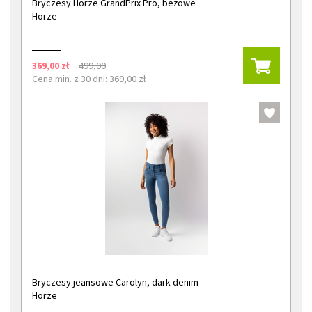
Bryczesy Horze GrandPrix Pro, beżowe
Horze
369,00 zł
499,00
Cena min. z 30 dni: 369,00 zł
Bryczesy jeansowe Carolyn, dark denim
Horze