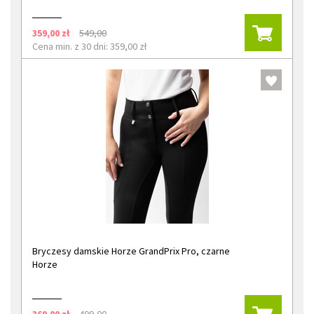
359,00 zł
549,00
Cena min. z 30 dni: 359,00 zł
Bryczesy damskie Horze GrandPrix Pro, czarne
Horze