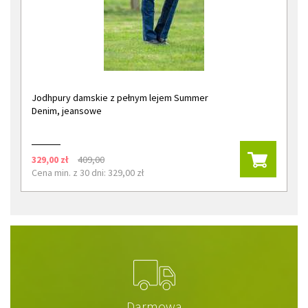
Jodhpury damskie z pełnym lejem Summer
Denim, jeansowe
329,00 zł
409,00
Cena min. z 30 dni: 329,00 zł
Darmowa