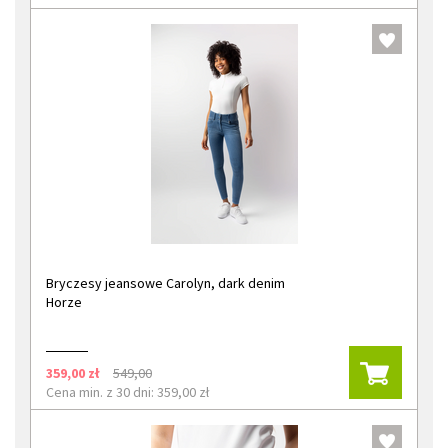
Bryczesy jeansowe Carolyn, dark denim
Horze
359,00 zł
549,00
Cena min. z 30 dni: 359,00 zł