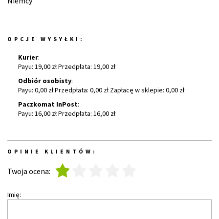
Niemcy
OPCJE WYSYŁKI:
Kurier
:
Payu: 19,00 zł Przedpłata: 19,00 zł
Odbiór osobisty
:
Payu: 0,00 zł Przedpłata: 0,00 zł Zapłacę w sklepie: 0,00 zł
Paczkomat InPost
:
Payu: 16,00 zł Przedpłata: 16,00 zł
OPINIE KLIENTÓW:
1
2
3
4
5
Twoja ocena:
Imię: