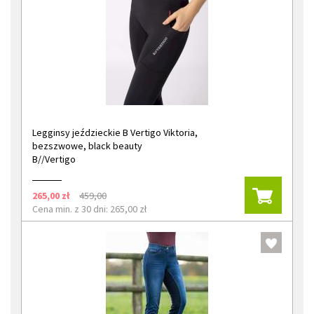
Legginsy jeździeckie B Vertigo Viktoria,
bezszwowe, black beauty
B//Vertigo
265,00 zł
459,00
Cena min. z 30 dni: 265,00 zł