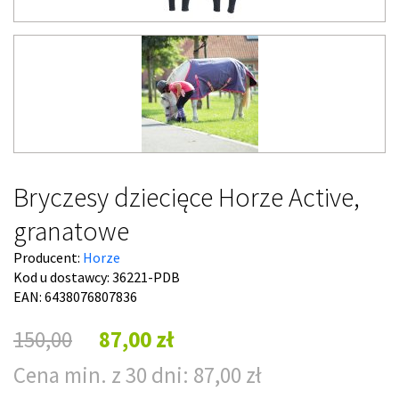
Bryczesy dziecięce Horze Active,
granatowe
Producent:
Horze
Kod u dostawcy:
36221-PDB
EAN: 6438076807836
150,00
87,00 zł
Cena min. z 30 dni: 87,00 zł