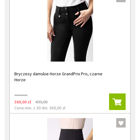
Bryczesy damskie Horze GrandPrix Pro, czarne
Horze
369,00 zł
499,00
Cena min. z 30 dni: 369,00 zł