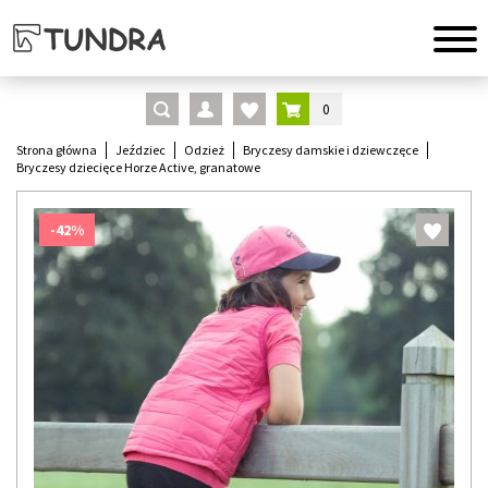
0
Strona główna
Jeździec
Odzież
Bryczesy damskie i dziewczęce
Bryczesy dziecięce Horze Active, granatowe
-42%