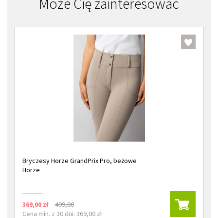
Może Cię zainteresować
Bryczesy Horze GrandPrix Pro, beżowe
Horze
369,00 zł
499,00
Cena min. z 30 dni: 369,00 zł