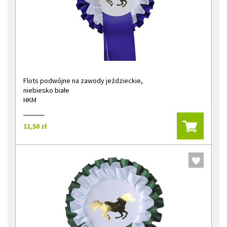
Flots podwójne na zawody jeździeckie,
niebiesko białe
HKM
11,50 zł