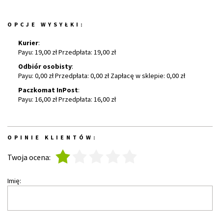
OPCJE WYSYŁKI:
Kurier
:
Payu: 19,00 zł Przedpłata: 19,00 zł
Odbiór osobisty
:
Payu: 0,00 zł Przedpłata: 0,00 zł Zapłacę w sklepie: 0,00 zł
Paczkomat InPost
:
Payu: 16,00 zł Przedpłata: 16,00 zł
OPINIE KLIENTÓW:
1
2
3
4
5
Twoja ocena:
Imię: