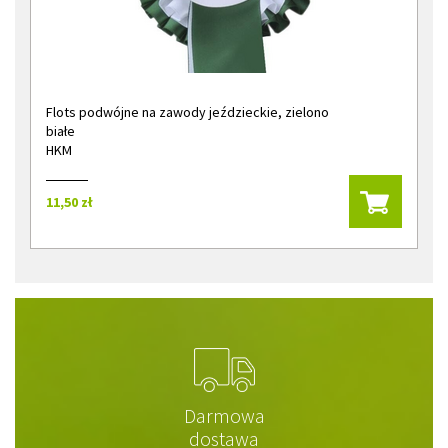
Flots podwójne na zawody jeździeckie, zielono
białe
HKM
11,50 zł
Darmowa
dostawa