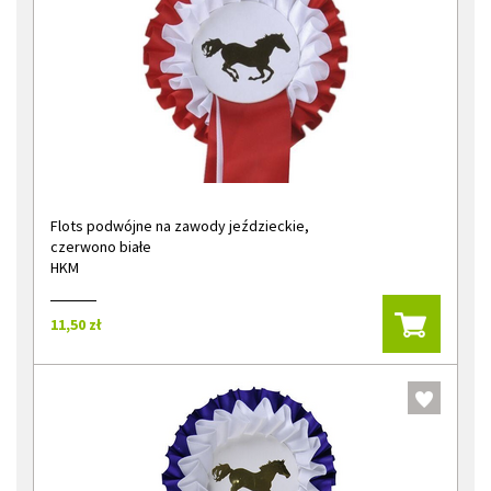
Flots podwójne na zawody jeździeckie,
czerwono białe
HKM
11,50 zł