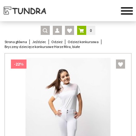
0
Strona główna
Jeździec
Odzież
Odzież konkursowa
Bryczesy dziecięce konkursowe Horze Mira, białe
-22%