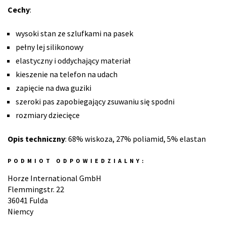
Cechy
:
wysoki stan ze szlufkami na pasek
pełny lej silikonowy
elastyczny i oddychający materiał
kieszenie na telefon na udach
zapięcie na dwa guziki
szeroki pas zapobiegający zsuwaniu się spodni
rozmiary dziecięce
Opis techniczny
: 68% wiskoza, 27% poliamid, 5% elastan
PODMIOT ODPOWIEDZIALNY:
Horze International GmbH
Flemmingstr. 22
36041 Fulda
Niemcy