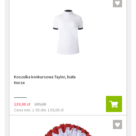
Koszulka konkursowa Taylor, biała
Horze
139,00 zł
209,00
Cena min. z 30 dni: 139,00 zł