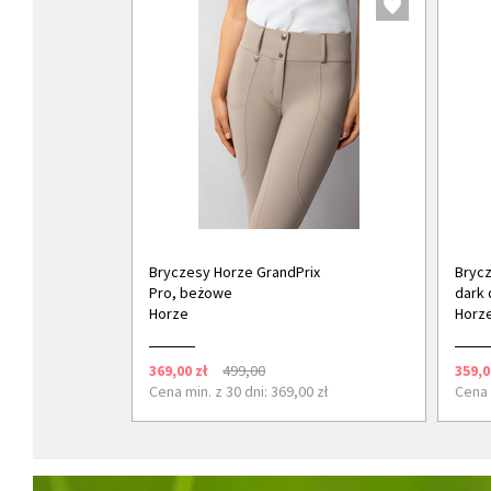
Bryczesy Horze GrandPrix
Brycz
Pro, beżowe
dark 
Horze
Horz
369,00 zł
499,00
359,0
Cena min. z 30 dni: 369,00 zł
Cena 