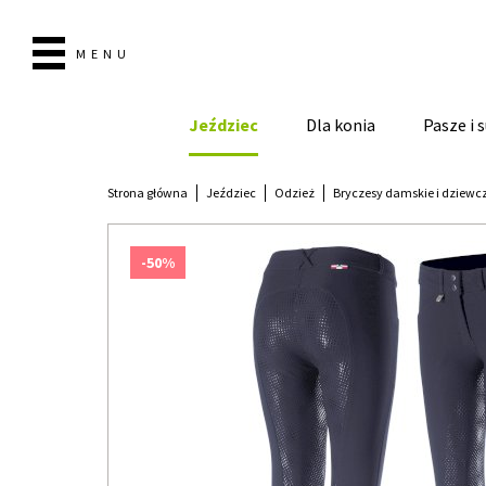
MENU
Jeździec
Dla konia
Pasze i
Strona główna
Jeździec
Odzież
Bryczesy damskie i dziewc
-50%