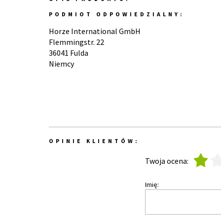
PODMIOT ODPOWIEDZIALNY:
Horze International GmbH
Flemmingstr. 22
36041 Fulda
Niemcy
OPINIE KLIENTÓW:
1
2
Twoja ocena:
Imię: