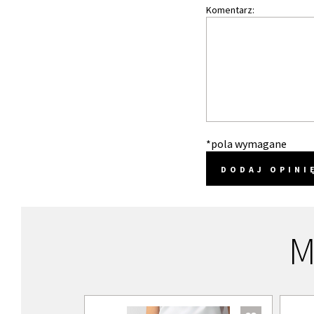
Komentarz:
*pola wymagane
DODAJ OPINI
M