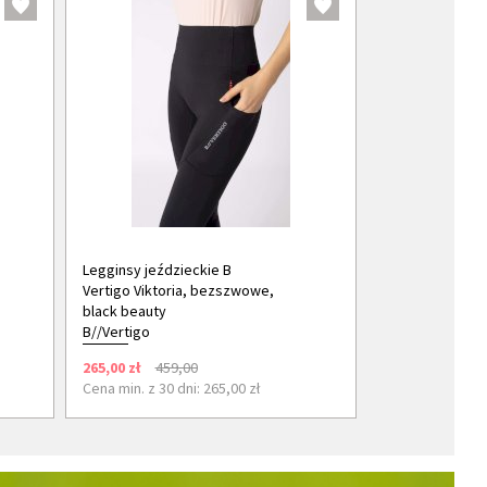
Legginsy jeździeckie B
Vertigo Viktoria, bezszwowe,
black beauty
B//Vertigo
265,00 zł
459,00
Cena min. z 30 dni: 265,00 zł