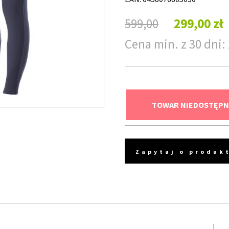
599,00
299,00 zł
Cena min. z 30 dni: 
TOWAR NIEDOSTĘPN
Zapytaj o produk