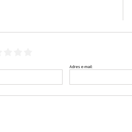
3
4
5
Adres e-mail: