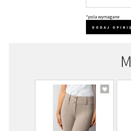
*pola wymagane
DODAJ OPINI
M