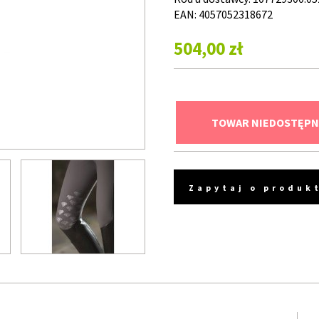
EAN: 4057052318672
504,00 zł
TOWAR NIEDOSTĘPN
Zapytaj o produk