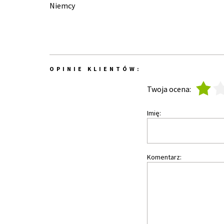
Niemcy
OPINIE KLIENTÓW:
1
2
Twoja ocena:
Imię:
Komentarz: