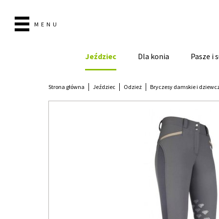
MENU
Jeździec
Dla konia
Pasze i
Strona główna
Jeździec
Odzież
Bryczesy damskie i dziewc