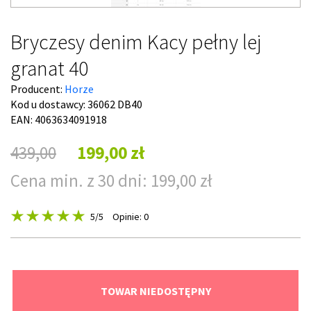
Bryczesy denim Kacy pełny lej
granat 40
Producent:
Horze
Kod u dostawcy:
36062 DB40
EAN: 4063634091918
439,00
199,00 zł
Cena min. z 30 dni: 199,00 zł
5
/5
Opinie: 0
TOWAR NIEDOSTĘPNY