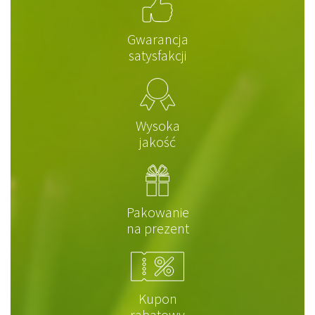
Gwarancja
satysfakcji
Wysoka
jakość
Pakowanie
na prezent
Kupon
rabatowy