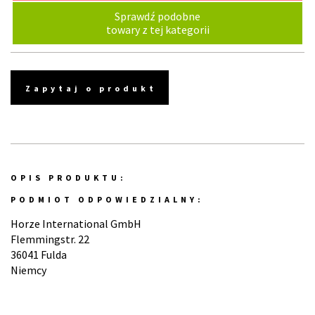
Sprawdź podobne
towary z tej kategorii
Zapytaj o produkt
OPIS PRODUKTU:
PODMIOT ODPOWIEDZIALNY:
Horze International GmbH
Flemmingstr. 22
36041 Fulda
Niemcy