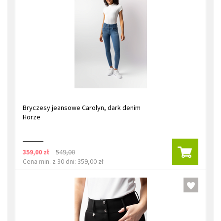
Bryczesy jeansowe Carolyn, dark denim
Horze
359,00 zł
549,00
Cena min. z 30 dni: 359,00 zł