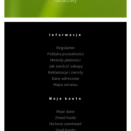
Informacje
Regulamin
Polityka prywatności
Metody płatności
Jak zwrócić zakupy
Reklamacje i zwroty
Dane adresowe
Mapa serwisu
Moje konto
Moje dane
Zmień hasło
Historia zamówień
Usuń konto