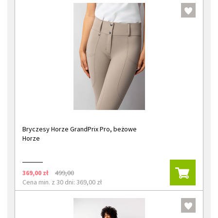
Bryczesy Horze GrandPrix Pro, beżowe
Horze
369,00 zł
499,00
Cena min. z 30 dni: 369,00 zł