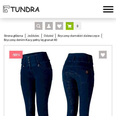
0
Strona główna
Jeździec
Odzież
Bryczesy damskie i dziewczęce
Bryczesy denim Kacy pełny lej granat 40
-55%