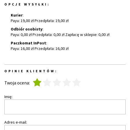
OPCJE WYSYŁKI:
Kurier
:
Payu: 19,00 zł Przedpłata: 19,00 zł
Odbiór osobisty
:
Payu: 0,00 zł Przedpłata: 0,00 zł Zapłacę w sklepie: 0,00 zł
Paczkomat InPost
:
Payu: 16,00 zł Przedpłata: 16,00 zł
OPINIE KLIENTÓW:
1
2
3
4
5
Twoja ocena:
Imię:
Adres e-mail: