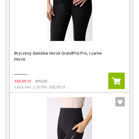
Bryczesy damskie Horze GrandPrix Pro, czarne
Horze
369,00 zł
499,00
Cena min. z 30 dni: 369,00 zł