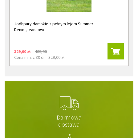
Jodhpury damskie z pełnym lejem Summer
Denim, jeansowe
329,00 zł
409,00
Cena min. z 30 dni: 329,00 zł
Darmowa
dostawa