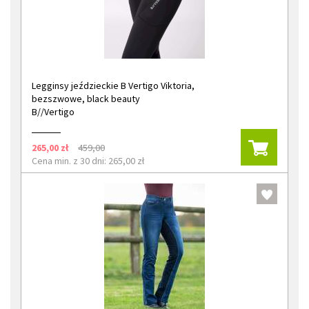
Legginsy jeździeckie B Vertigo Viktoria,
bezszwowe, black beauty
B//Vertigo
265,00 zł
459,00
Cena min. z 30 dni: 265,00 zł