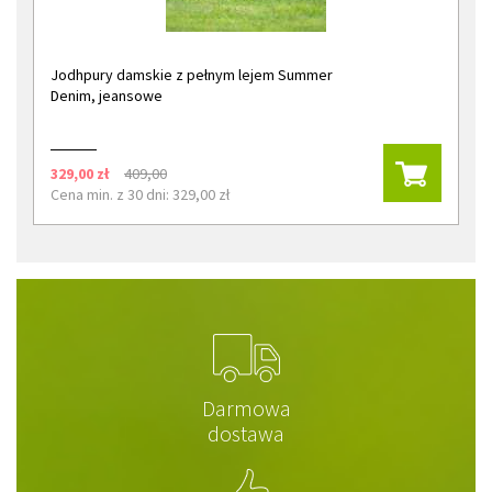
Jodhpury damskie z pełnym lejem Summer
Denim, jeansowe
329,00 zł
409,00
Cena min. z 30 dni: 329,00 zł
Darmowa
dostawa