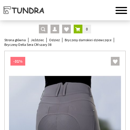
0
Strona główna
Jeździec
Odzież
Bryczesy damskie i dziewczęce
Bryczesy Della Sera CM szary 38
-31%