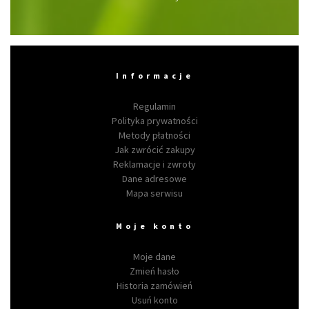
Informacje
Regulamin
Polityka prywatności
Metody płatności
Jak zwrócić zakupy
Reklamacje i zwroty
Dane adresowe
Mapa serwisu
Moje konto
Moje dane
Zmień hasło
Historia zamówień
Usuń konto