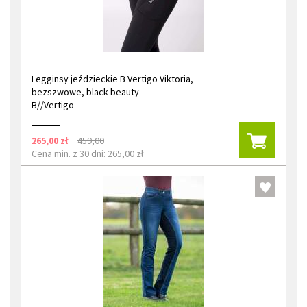
Legginsy jeździeckie B Vertigo Viktoria,
bezszwowe, black beauty
B//Vertigo
265,00 zł
459,00
Cena min. z 30 dni: 265,00 zł