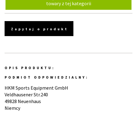
towary z tej kategorii
Zapytaj o produkt
OPIS PRODUKTU:
PODMIOT ODPOWIEDZIALNY:
HKM Sports Equipment GmbH
Veldhausener Str.240
49828 Neuenhaus
Niemcy