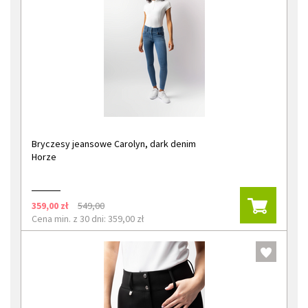
Bryczesy jeansowe Carolyn, dark denim
Horze
359,00 zł
549,00
Cena min. z 30 dni: 359,00 zł