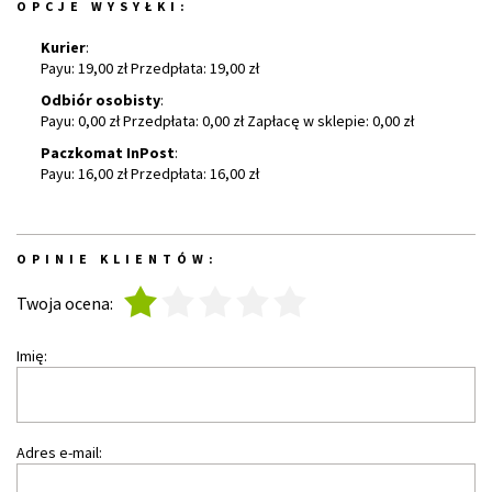
OPCJE WYSYŁKI:
Kurier
:
Payu: 19,00 zł Przedpłata: 19,00 zł
Odbiór osobisty
:
Payu: 0,00 zł Przedpłata: 0,00 zł Zapłacę w sklepie: 0,00 zł
Paczkomat InPost
:
Payu: 16,00 zł Przedpłata: 16,00 zł
OPINIE KLIENTÓW:
1
2
3
4
5
Twoja ocena:
Imię:
Adres e-mail: