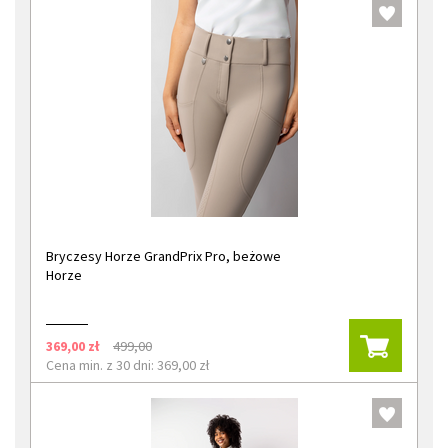
Bryczesy Horze GrandPrix Pro, beżowe
Horze
369,00 zł
499,00
Cena min. z 30 dni: 369,00 zł