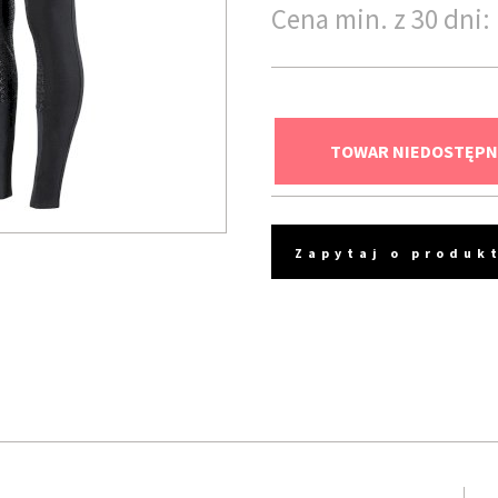
Cena min. z 30 dni: 
TOWAR NIEDOSTĘPN
Zapytaj o produk