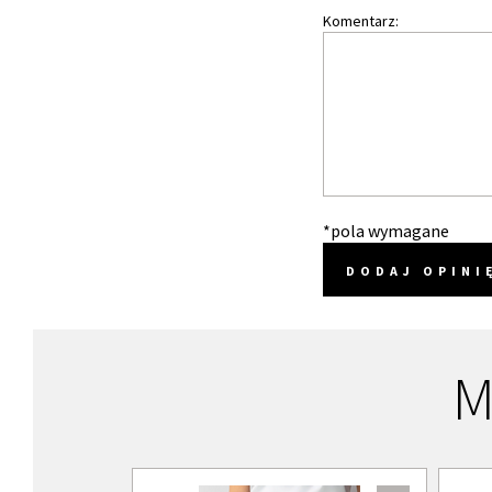
Komentarz:
*pola wymagane
DODAJ OPINI
M