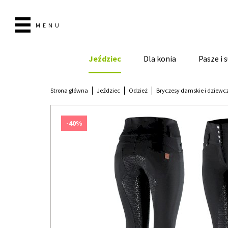
MENU
Jeździec
Dla konia
Pasze i
Strona główna
Jeździec
Odzież
Bryczesy damskie i dziewc
-40%