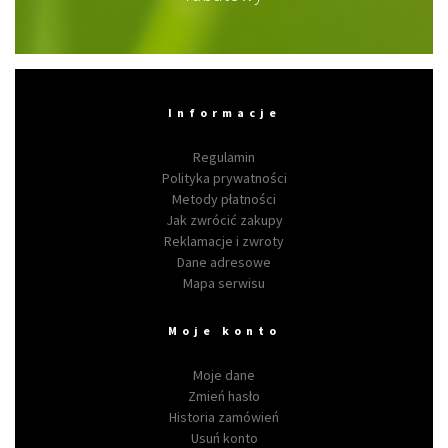
Informacje
Regulamin
Polityka prywatności
Metody płatności
Jak zwrócić zakupy
Reklamacje i zwroty
Dane adresowe
Mapa serwisu
Moje konto
Moje dane
Zmień hasło
Historia zamówień
Usuń konto