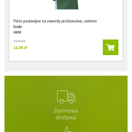
Flots podwójne na zawody jeździeckie, zielono
białe
HKM
11,50 zł
Darmowa
dostawa