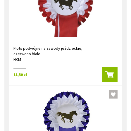
Flots podwójne na zawody jeździeckie,
czerwono białe
HKM
11,50 zł