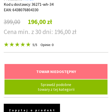
Kod u dostawcy:
36271-wh-34
EAN: 6438076804330
399,00
196,00 zł
Cena min. z 30 dni: 196,00 zł
5
/5
Opinie: 0
TOWAR NIEDOSTĘPNY
Sprawdź podobne
towary z tej kategorii
Zapytaj o produkt