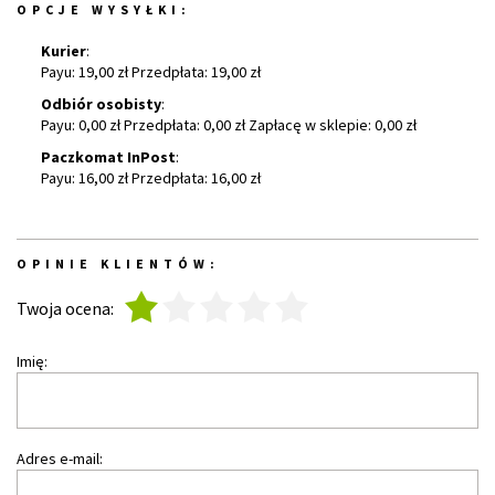
OPCJE WYSYŁKI:
Kurier
:
Payu: 19,00 zł Przedpłata: 19,00 zł
Odbiór osobisty
:
Payu: 0,00 zł Przedpłata: 0,00 zł Zapłacę w sklepie: 0,00 zł
Paczkomat InPost
:
Payu: 16,00 zł Przedpłata: 16,00 zł
OPINIE KLIENTÓW:
1
2
3
4
5
Twoja ocena:
Imię:
Adres e-mail: