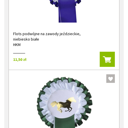
Flots podwójne na zawody jeździeckie,
niebiesko białe
HKM
11,50 zł