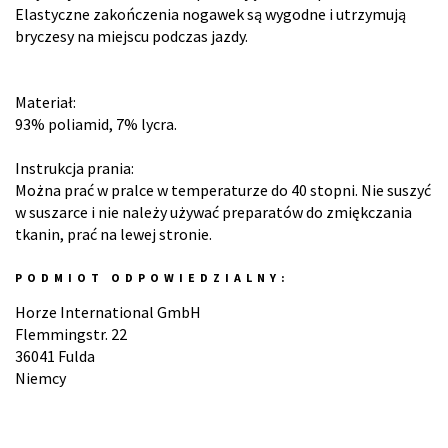
Elastyczne zakończenia nogawek są wygodne i utrzymują
bryczesy na miejscu podczas jazdy.
Materiał:
93% poliamid, 7% lycra.
Instrukcja prania:
Można prać w pralce w temperaturze do 40 stopni. Nie suszyć
w suszarce i nie należy używać preparatów do zmiękczania
tkanin, prać na lewej stronie.
PODMIOT ODPOWIEDZIALNY:
Horze International GmbH
Flemmingstr. 22
36041 Fulda
Niemcy