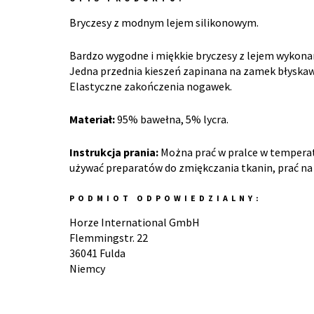
Bryczesy z modnym lejem silikonowym.
Bardzo wygodne i miękkie bryczesy z lejem wykona
Jedna przednia kieszeń zapinana na zamek błyskaw
Elastyczne zakończenia nogawek.
Materiał:
95% bawełna, 5% lycra.
Instrukcja prania:
Można prać w pralce w temperatu
używać preparatów do zmiękczania tkanin, prać na 
PODMIOT ODPOWIEDZIALNY:
Horze International GmbH
Flemmingstr. 22
36041 Fulda
Niemcy