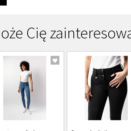
oże Cię zainteresow