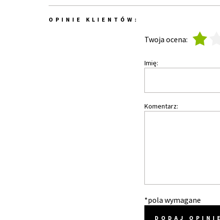
OPINIE KLIENTÓW:
1
2
Twoja ocena:
Imię:
Komentarz:
*pola wymagane
DODAJ OPINI