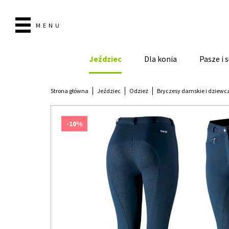
MENU
Jeździec
Dla konia
Pasze i
Strona główna
Jeździec
Odzież
Bryczesy damskie i dziewc
-10%