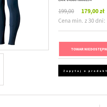
199,00
179,00 zł
Cena min. z 30 dni: 
TOWAR NIEDOSTĘPN
Zapytaj o produk