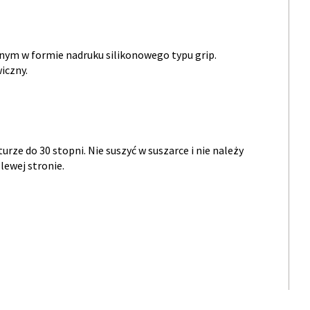
nym w formie nadruku silikonowego typu grip.
iczny.
rze do 30 stopni. Nie suszyć w suszarce i nie należy
lewej stronie.