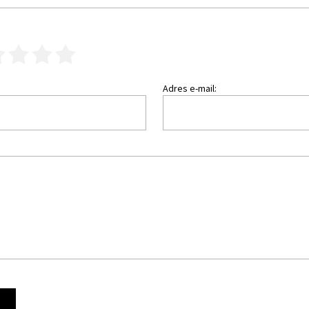
3
4
5
Adres e-mail:
Ę