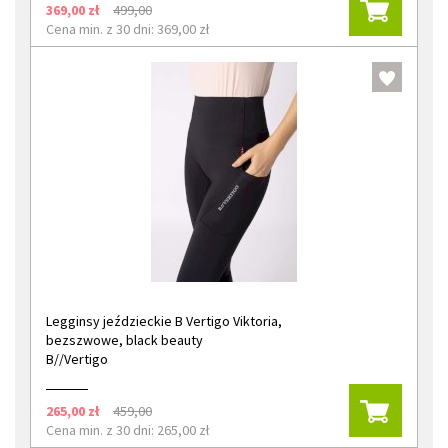
369,00 zł
499,00
Cena min. z 30 dni: 369,00 zł
Legginsy jeździeckie B Vertigo Viktoria,
bezszwowe, black beauty
B//Vertigo
265,00 zł
459,00
Cena min. z 30 dni: 265,00 zł