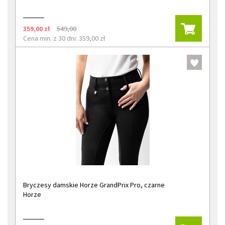
359,00 zł
549,00
Cena min. z 30 dni: 359,00 zł
Bryczesy damskie Horze GrandPrix Pro, czarne
Horze