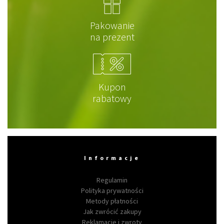
Pakowanie
na prezent
Kupon
rabatowy
Informacje
Regulamin
Polityka prywatności
Metody płatności
Jak zwrócić zakupy
Reklamacje i zwroty