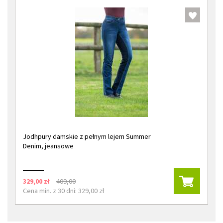
Jodhpury damskie z pełnym lejem Summer
Denim, jeansowe
329,00 zł
409,00
Cena min. z 30 dni: 329,00 zł