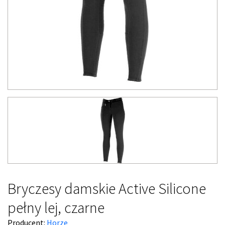
Bryczesy damskie Active Silicone
pełny lej, czarne
Producent:
Horze