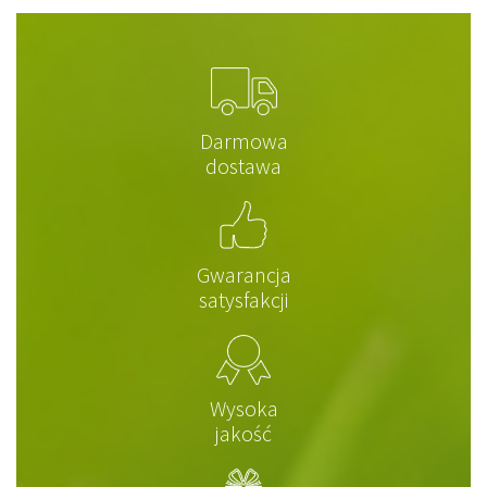
Darmowa
dostawa
Gwarancja
satysfakcji
Wysoka
jakość