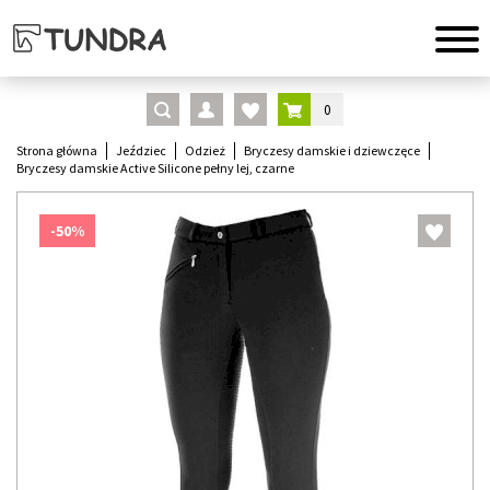
0
Strona główna
Jeździec
Odzież
Bryczesy damskie i dziewczęce
Bryczesy damskie Active Silicone pełny lej, czarne
-50%