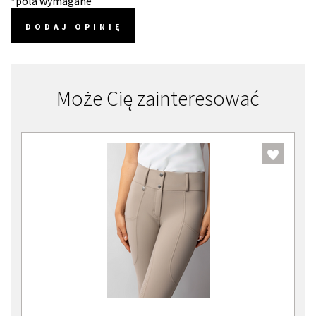
*pola wymagane
DODAJ OPINIĘ
Może Cię zainteresować