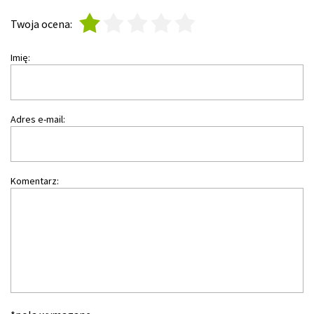
1
2
3
4
5
Twoja ocena:
Imię:
Adres e-mail:
Komentarz: