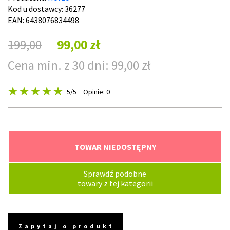
Kod u dostawcy:
36277
EAN: 6438076834498
199,00
99,00 zł
Cena min. z 30 dni: 99,00 zł
5
/5
Opinie: 0
TOWAR NIEDOSTĘPNY
Sprawdź podobne
towary z tej kategorii
Zapytaj o produkt