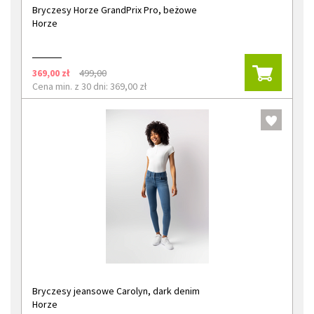
Bryczesy Horze GrandPrix Pro, beżowe
Horze
369,00 zł
499,00
Cena min. z 30 dni: 369,00 zł
Bryczesy jeansowe Carolyn, dark denim
Horze