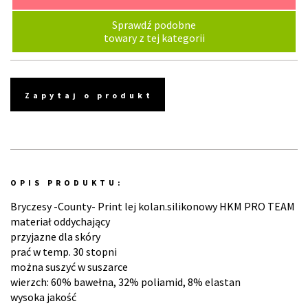
Sprawdź podobne
towary z tej kategorii
Zapytaj o produkt
OPIS PRODUKTU:
Bryczesy -County- Print lej kolan.silikonowy HKM PRO TEAM
materiał oddychający
przyjazne dla skóry
prać w temp. 30 stopni
można suszyć w suszarce
wierzch: 60% bawełna, 32% poliamid, 8% elastan
wysoka jakość