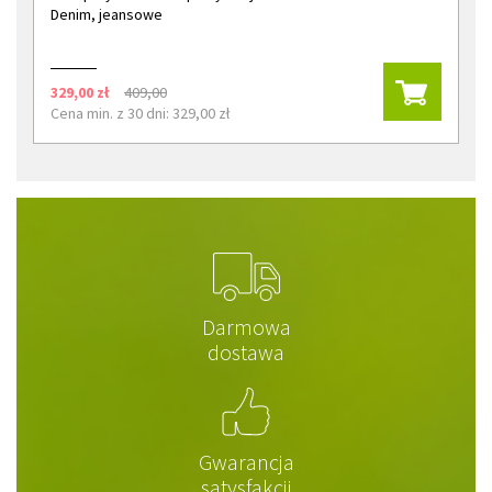
Denim, jeansowe
329,00 zł
409,00
Cena min. z 30 dni: 329,00 zł
Darmowa
dostawa
Gwarancja
satysfakcji