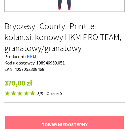
Bryczesy -County- Print lej
kolan.silikonowy HKM PRO TEAM,
granatowy/granatowy
Producent:
HKM
Kod u dostawcy:
108946969.051
EAN: 4057052308468
378,00 zł
5
/5
Opinie: 0
TOWAR NIEDOSTĘPNY