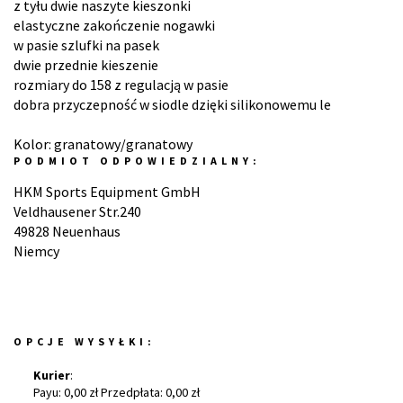
z tyłu dwie naszyte kieszonki
elastyczne zakończenie nogawki
w pasie szlufki na pasek
dwie przednie kieszenie
rozmiary do 158 z regulacją w pasie
dobra przyczepność w siodle dzięki silikonowemu le
Kolor: granatowy/granatowy
PODMIOT ODPOWIEDZIALNY:
HKM Sports Equipment GmbH
Veldhausener Str.240
49828 Neuenhaus
Niemcy
OPCJE WYSYŁKI:
Kurier
:
Payu: 0,00 zł Przedpłata: 0,00 zł