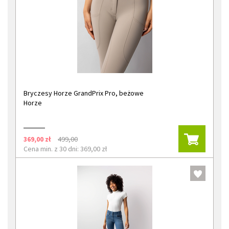
Bryczesy Horze GrandPrix Pro, beżowe
Horze
369,00 zł
499,00
Cena min. z 30 dni: 369,00 zł