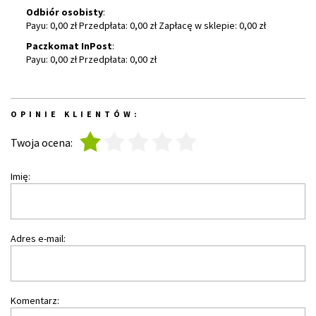
Odbiór osobisty
:
Payu: 0,00 zł Przedpłata: 0,00 zł Zapłacę w sklepie: 0,00 zł
Paczkomat InPost
:
Payu: 0,00 zł Przedpłata: 0,00 zł
OPINIE KLIENTÓW:
1
2
3
4
5
Twoja ocena:
Imię:
Adres e-mail:
Komentarz: