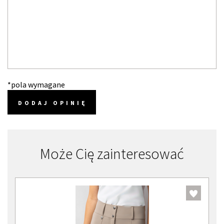
*pola wymagane
DODAJ OPINIĘ
Może Cię zainteresować