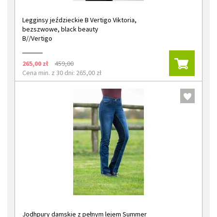
Legginsy jeździeckie B Vertigo Viktoria,
bezszwowe, black beauty
B//Vertigo
265,00 zł
459,00
Cena min. z 30 dni: 265,00 zł
Jodhpury damskie z pełnym lejem Summer