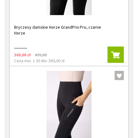
Bryczesy damskie Horze GrandPrix Pro, czarne
Horze
369,00 zł
499,00
Cena min. z 30 dni: 369,00 zł