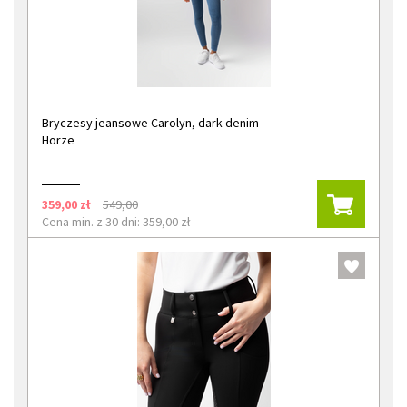
Bryczesy jeansowe Carolyn, dark denim
Horze
359,00 zł
549,00
Cena min. z 30 dni: 359,00 zł