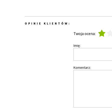
OPINIE KLIENTÓW:
1
2
Twoja ocena:
Imię:
Komentarz: