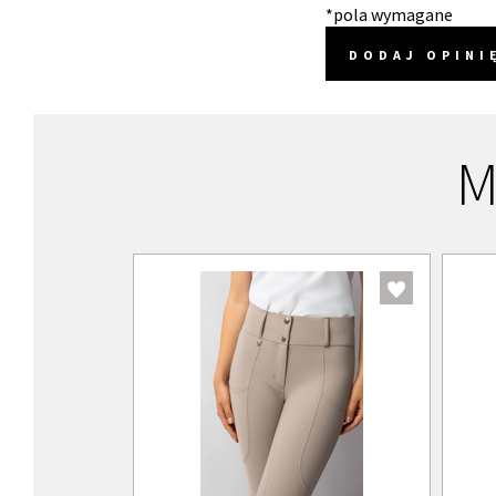
*pola wymagane
DODAJ OPINI
M