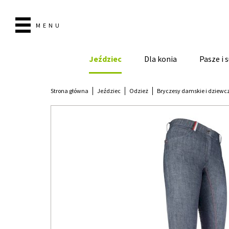
MENU
Jeździec
Dla konia
Pasze i
Strona główna
Jeździec
Odzież
Bryczesy damskie i dziewc