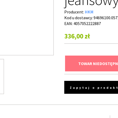
Producent:
HKM
Kod u dostawcy:
94696100.057
EAN: 4057052222887
336,00 zł
TOWAR NIEDOSTĘPN
Zapytaj o produk