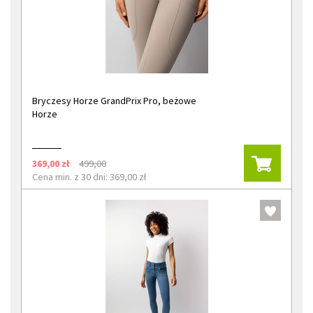
Bryczesy Horze GrandPrix Pro, beżowe
Horze
369,00 zł
499,00
Cena min. z 30 dni: 369,00 zł