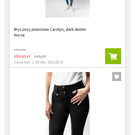
Bryczesy jeansowe Carolyn, dark denim
Horze
359,00 zł
549,00
Cena min. z 30 dni: 359,00 zł