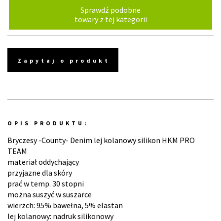
Sprawdź podobne
towary z tej kategorii
Zapytaj o produkt
OPIS PRODUKTU:
Bryczesy -County- Denim lej kolanowy silikon HKM PRO
TEAM
materiał oddychający
przyjazne dla skóry
prać w temp. 30 stopni
można suszyć w suszarce
wierzch: 95% bawełna, 5% elastan
lej kolanowy: nadruk silikonowy