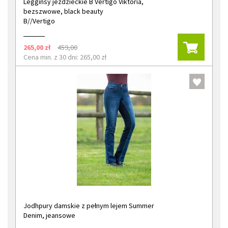
Legginsy jeździeckie B Vertigo Viktoria,
bezszwowe, black beauty
B//Vertigo
265,00 zł
459,00
Cena min. z 30 dni: 265,00 zł
Jodhpury damskie z pełnym lejem Summer
Denim, jeansowe