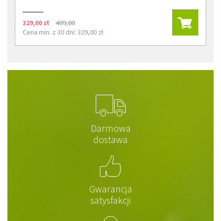
329,00 zł
409,00
Cena min. z 30 dni: 329,00 zł
Darmowa
dostawa
Gwarancja
satysfakcji