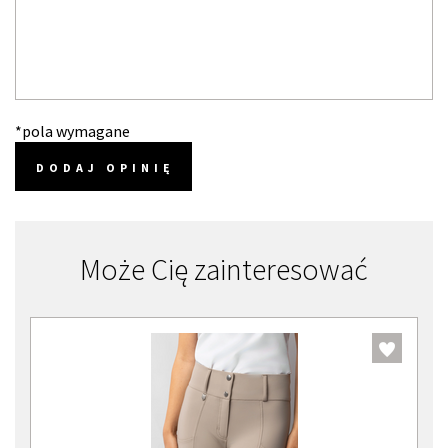
*pola wymagane
DODAJ OPINIĘ
Może Cię zainteresować