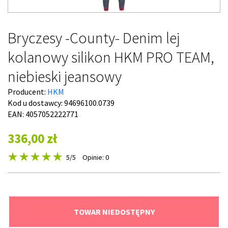
Bryczesy -County- Denim lej
kolanowy silikon HKM PRO TEAM,
niebieski jeansowy
Producent:
HKM
Kod u dostawcy:
94696100.0739
EAN: 4057052222771
336,00 zł
5
/5
Opinie: 0
TOWAR NIEDOSTĘPNY