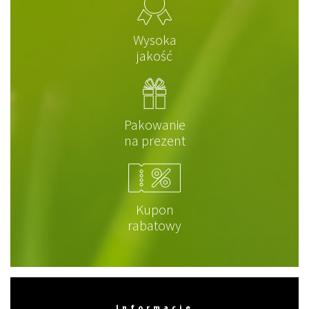
Wysoka
jakość
Pakowanie
na prezent
Kupon
rabatowy
Informacje