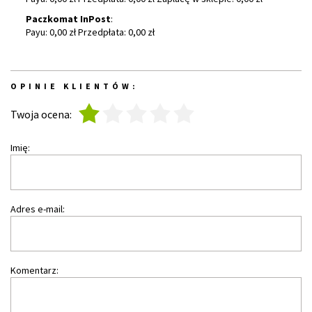
Paczkomat InPost
:
Payu: 0,00 zł Przedpłata: 0,00 zł
OPINIE KLIENTÓW:
1
2
3
4
5
Twoja ocena:
Imię:
Adres e-mail:
Komentarz: