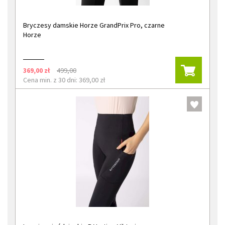
Bryczesy damskie Horze GrandPrix Pro, czarne
Horze
369,00 zł
499,00
Cena min. z 30 dni: 369,00 zł