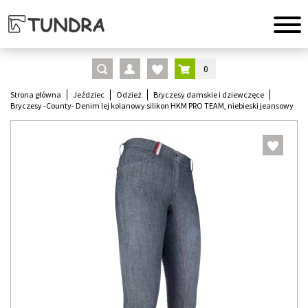
0
Strona główna
Jeździec
Odzież
Bryczesy damskie i dziewczęce
Bryczesy -County- Denim lej kolanowy silikon HKM PRO TEAM, niebieski jeansowy