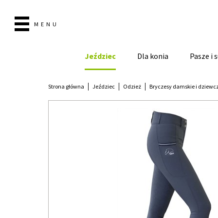
MENU
Jeździec
Dla konia
Pasze i
Strona główna
Jeździec
Odzież
Bryczesy damskie i dziewc