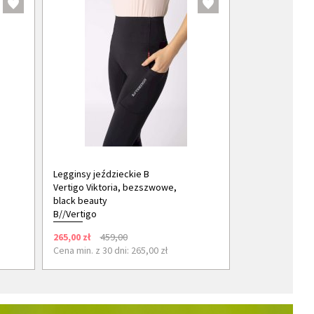
Legginsy jeździeckie B
Vertigo Viktoria, bezszwowe,
black beauty
B//Vertigo
265,00 zł
459,00
Cena min. z 30 dni: 265,00 zł