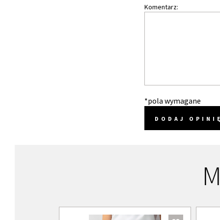
Komentarz:
*pola wymagane
DODAJ OPINI
M