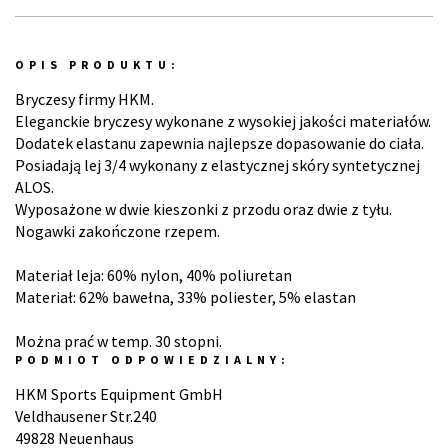
OPIS PRODUKTU:
Bryczesy firmy HKM.
Eleganckie bryczesy wykonane z wysokiej jakości materiałów.
Dodatek elastanu zapewnia najlepsze dopasowanie do ciała.
Posiadają lej 3/4 wykonany z elastycznej skóry syntetycznej
ALOS.
Wyposażone w dwie kieszonki z przodu oraz dwie z tyłu.
Nogawki zakończone rzepem.
Materiał leja: 60% nylon, 40% poliuretan
Materiał: 62% bawełna, 33% poliester, 5% elastan
Można prać w temp. 30 stopni.
PODMIOT ODPOWIEDZIALNY:
HKM Sports Equipment GmbH
Veldhausener Str.240
49828 Neuenhaus