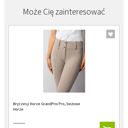
Może Cię zainteresować
Bryczesy Horze GrandPrix Pro, beżowe
Horze