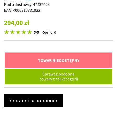
Kod u dostawcy:
47432424
EAN: 4000315731022
294,00 zł
5
/5
Opinie: 0
TOWAR NIEDOSTĘPNY
Sprawdź podobne
towary z tej kategorii
Zapytaj o produkt