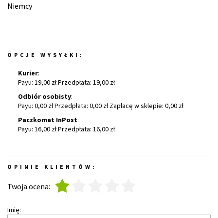
Niemcy
OPCJE WYSYŁKI:
Kurier
:
Payu: 19,00 zł Przedpłata: 19,00 zł
Odbiór osobisty
:
Payu: 0,00 zł Przedpłata: 0,00 zł Zapłacę w sklepie: 0,00 zł
Paczkomat InPost
:
Payu: 16,00 zł Przedpłata: 16,00 zł
OPINIE KLIENTÓW:
1
2
3
4
5
Twoja ocena:
Imię: