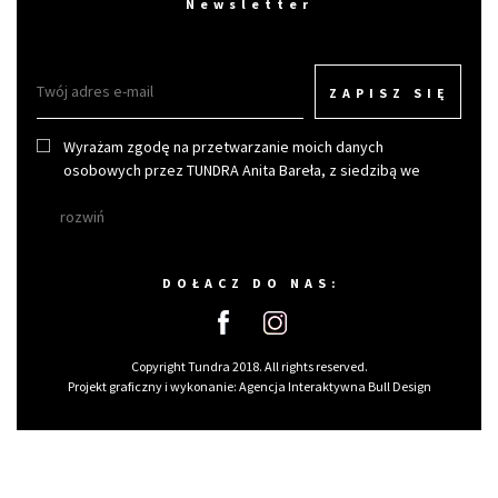
Newsletter
ZAPISZ SIĘ
Wyrażam zgodę na przetwarzanie moich danych
osobowych przez TUNDRA Anita Bareła, z siedzibą we
Wrocławiu w celu otrzymywania newslettera.
rozwiń
DOŁACZ DO NAS:
Copyright Tundra 2018. All rights reserved.
Projekt graficzny i wykonanie:
Agencja Interaktywna Bull Design