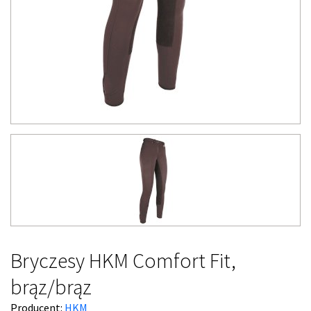
Bryczesy HKM Comfort Fit,
brąz/brąz
Producent:
HKM