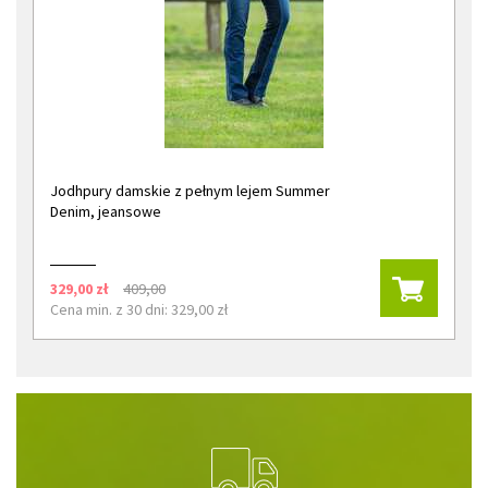
Jodhpury damskie z pełnym lejem Summer
Denim, jeansowe
329,00 zł
409,00
Cena min. z 30 dni: 329,00 zł