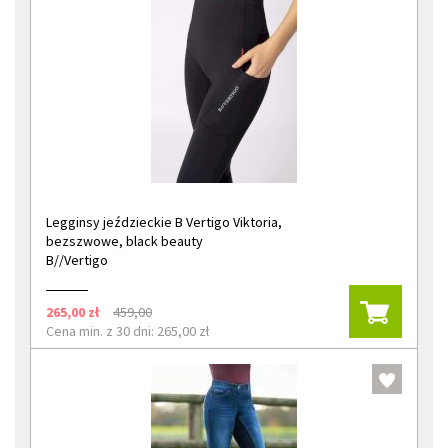
Legginsy jeździeckie B Vertigo Viktoria,
bezszwowe, black beauty
B//Vertigo
265,00 zł
459,00
Cena min. z 30 dni: 265,00 zł