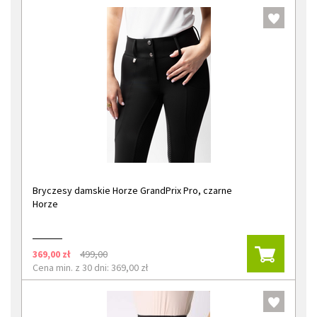
Bryczesy damskie Horze GrandPrix Pro, czarne
Horze
369,00 zł
499,00
Cena min. z 30 dni: 369,00 zł