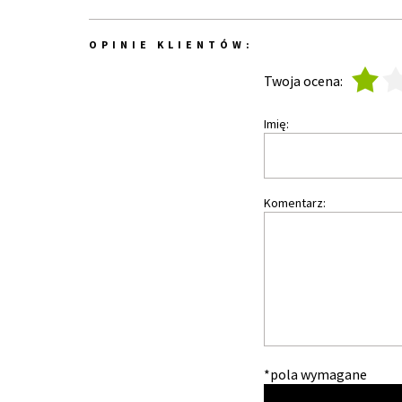
OPINIE KLIENTÓW:
1
2
Twoja ocena:
Imię:
Komentarz:
*pola wymagane