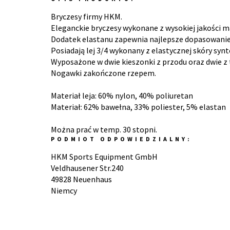
Bryczesy firmy HKM.
Eleganckie bryczesy wykonane z wysokiej jakości m
Dodatek elastanu zapewnia najlepsze dopasowanie 
Posiadają lej 3/4 wykonany z elastycznej skóry syn
Wyposażone w dwie kieszonki z przodu oraz dwie z 
Nogawki zakończone rzepem.
Materiał leja: 60% nylon, 40% poliuretan
Materiał: 62% bawełna, 33% poliester, 5% elastan
Można prać w temp. 30 stopni.
PODMIOT ODPOWIEDZIALNY:
HKM Sports Equipment GmbH
Veldhausener Str.240
49828 Neuenhaus
Niemcy