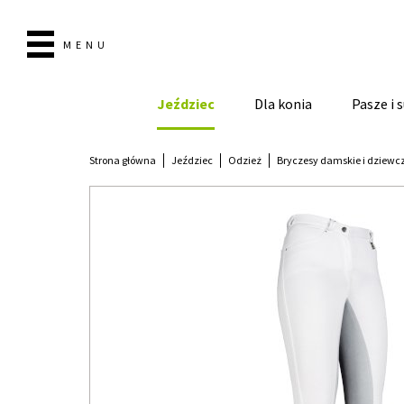
MENU
Jeździec
Dla konia
Pasze i
Strona główna
Jeździec
Odzież
Bryczesy damskie i dziewc