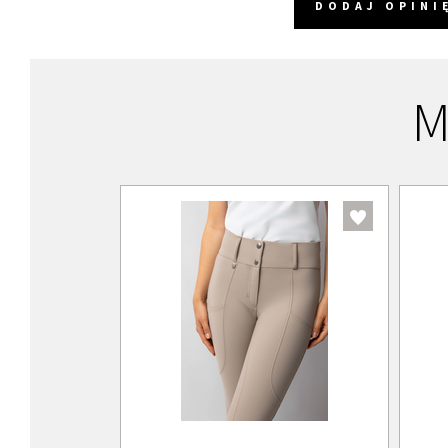
DODAJ OPINI
M