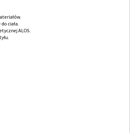
ateriałów.
do ciała.
tetycznej ALOS.
tyłu.