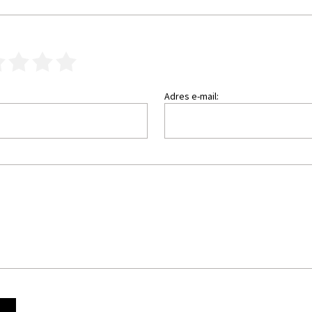
3
4
5
Adres e-mail: