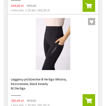
369,00 zł
499,00
Cena min. z 30 dni: 369,00 zł
Legginsy jeździeckie B Vertigo Viktoria,
bezszwowe, black beauty
B//Vertigo
265,00 zł
459,00
Cena min. z 30 dni: 265,00 zł