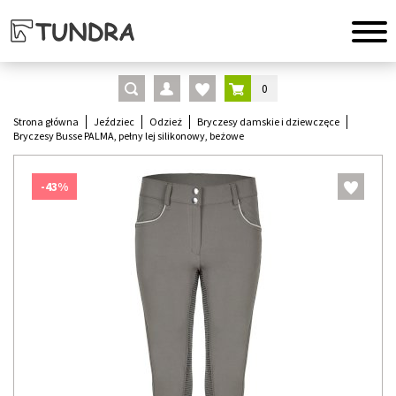
0
Strona główna
Jeździec
Odzież
Bryczesy damskie i dziewczęce
Bryczesy Busse PALMA, pełny lej silikonowy, beżowe
-43%