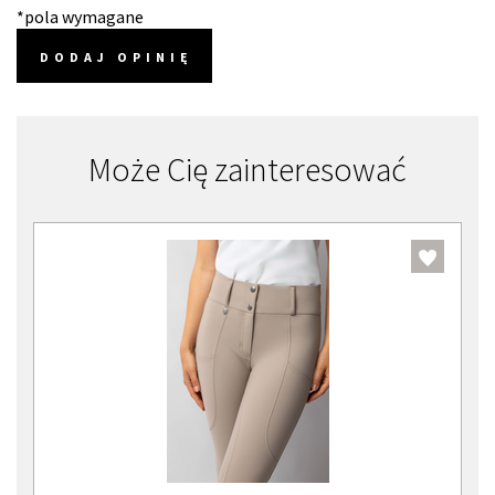
*pola wymagane
DODAJ OPINIĘ
Może Cię zainteresować