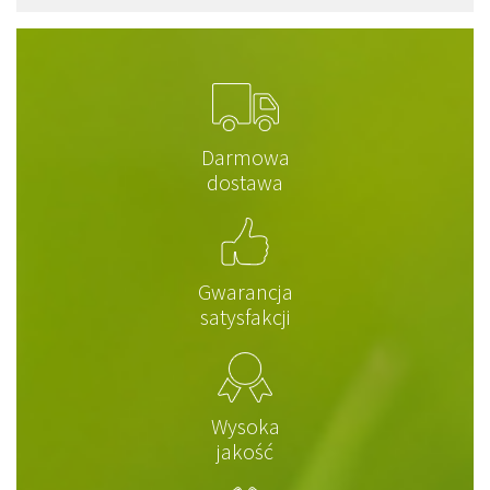
Darmowa
dostawa
Gwarancja
satysfakcji
Wysoka
jakość