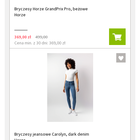
Bryczesy Horze GrandPrix Pro, beżowe
Horze
369,00 zł
499,00
Cena min. z 30 dni: 369,00 zł
Bryczesy jeansowe Carolyn, dark denim