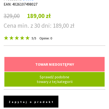
EAN: 4026107498027
329,00
189,00 zł
Cena min. z 30 dni: 189,00 zł
5
/5
Opinie: 0
TOWAR NIEDOSTĘPNY
Sprawdź podobne
towary z tej kategorii
Zapytaj o produkt