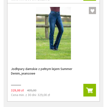
Jodhpury damskie z pełnym lejem Summer
Denim, jeansowe
329,00 zł
409,00
Cena min. z 30 dni: 329,00 zł