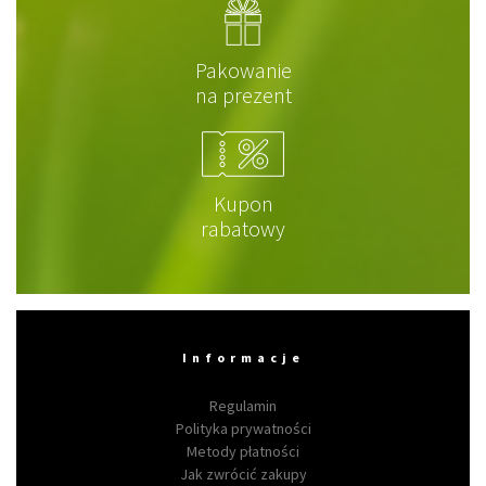
Pakowanie
na prezent
Kupon
rabatowy
Informacje
Regulamin
Polityka prywatności
Metody płatności
Jak zwrócić zakupy