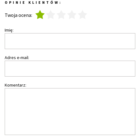
OPINIE KLIENTÓW:
1
2
3
4
5
Twoja ocena:
Imię:
Adres e-mail:
Komentarz: