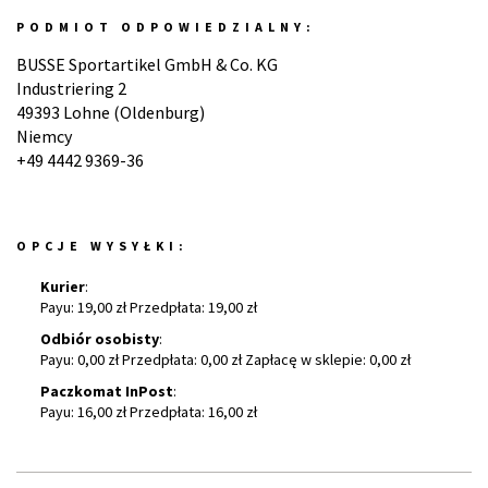
PODMIOT ODPOWIEDZIALNY:
BUSSE Sportartikel GmbH & Co. KG
Industriering 2
49393 Lohne (Oldenburg)
Niemcy
+49 4442 9369-36
OPCJE WYSYŁKI:
Kurier
:
Payu: 19,00 zł Przedpłata: 19,00 zł
Odbiór osobisty
:
Payu: 0,00 zł Przedpłata: 0,00 zł Zapłacę w sklepie: 0,00 zł
Paczkomat InPost
:
Payu: 16,00 zł Przedpłata: 16,00 zł