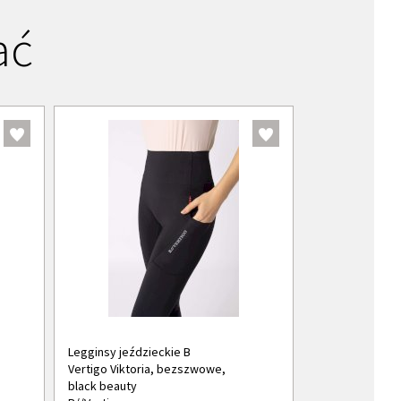
ać
Legginsy jeździeckie B
Vertigo Viktoria, bezszwowe,
black beauty