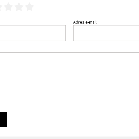
3
4
5
Adres e-mail:
Ę