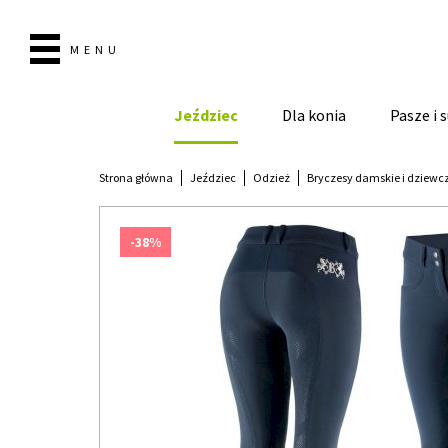
MENU
Jeździec
Dla konia
Pasze i
Strona główna
Jeździec
Odzież
Bryczesy damskie i dziewc
-38%