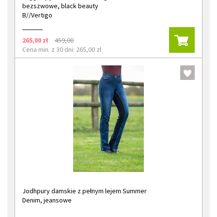
bezszwowe, black beauty
B//Vertigo
265,00 zł
459,00
Cena min. z 30 dni: 265,00 zł
Jodhpury damskie z pełnym lejem Summer
Denim, jeansowe