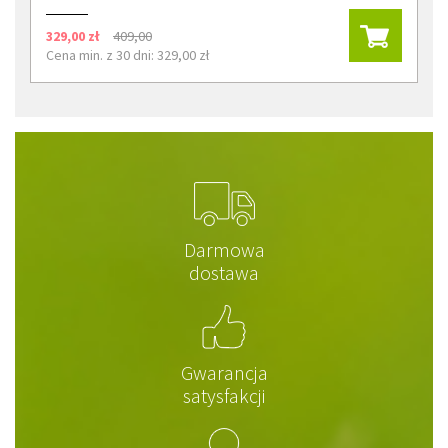
329,00 zł
409,00
Cena min. z 30 dni: 329,00 zł
Darmowa
dostawa
Gwarancja
satysfakcji