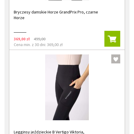
Bryczesy damskie Horze GrandPrix Pro, czarne
Horze
369,00 zł
499,00
Cena min. z 30 dni: 369,00 zł
Legginsy jeździeckie B Vertigo Viktoria,