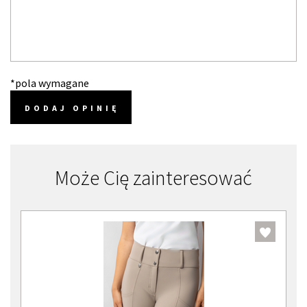
*pola wymagane
DODAJ OPINIĘ
Może Cię zainteresować