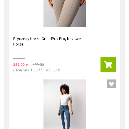
Bryczesy Horze GrandPrix Pro, beżowe
Horze
369,00 zł
499,00
Cena min. z 30 dni: 369,00 zł