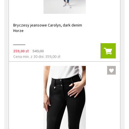
Bryczesy jeansowe Carolyn, dark denim
Horze
359,00 zł
549,00
Cena min. z 30 dni: 359,00 zł