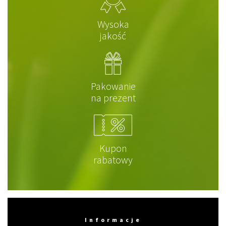
Wysoka
jakość
Pakowanie
na prezent
Kupon
rabatowy
Informacje