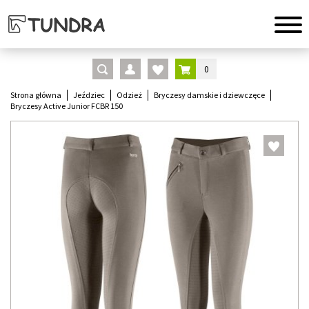
0
Strona główna
Jeździec
Odzież
Bryczesy damskie i dziewczęce
Bryczesy Active Junior FCBR 150