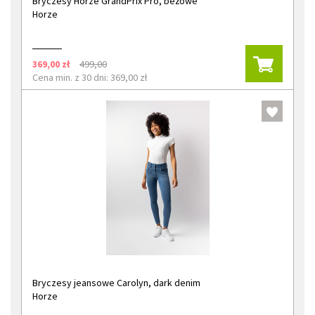
Bryczesy Horze GrandPrix Pro, beżowe
Horze
369,00 zł
499,00
Cena min. z 30 dni: 369,00 zł
Bryczesy jeansowe Carolyn, dark denim
Horze