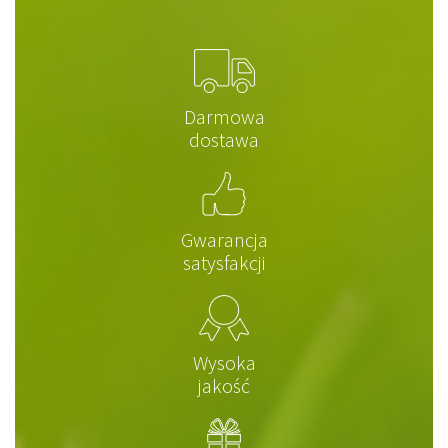
Darmowa
dostawa
Gwarancja
satysfakcji
Wysoka
jakość