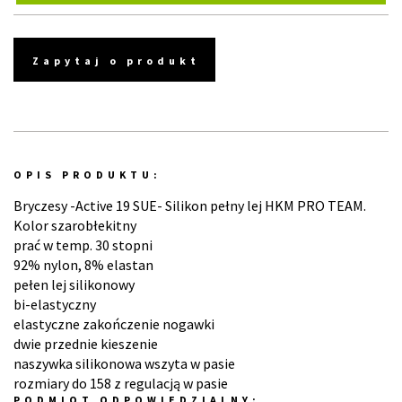
Zapytaj o produkt
OPIS PRODUKTU:
Bryczesy -Active 19 SUE- Silikon pełny lej HKM PRO TEAM.
Kolor szarobłekitny
prać w temp. 30 stopni
92% nylon, 8% elastan
pełen lej silikonowy
bi-elastyczny
elastyczne zakończenie nogawki
dwie przednie kieszenie
naszywka silikonowa wszyta w pasie
rozmiary do 158 z regulacją w pasie
PODMIOT ODPOWIEDZIALNY: