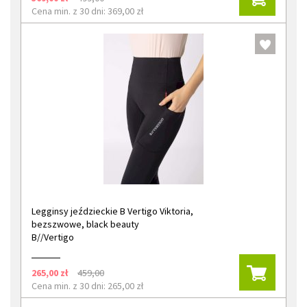
Cena min. z 30 dni: 369,00 zł
Legginsy jeździeckie B Vertigo Viktoria,
bezszwowe, black beauty
B//Vertigo
265,00 zł
459,00
Cena min. z 30 dni: 265,00 zł