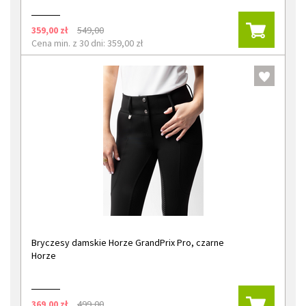
359,00 zł
549,00
Cena min. z 30 dni: 359,00 zł
Bryczesy damskie Horze GrandPrix Pro, czarne
Horze
369,00 zł
499,00