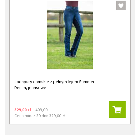
Jodhpury damskie z pełnym lejem Summer
Denim, jeansowe
329,00 zł
409,00
Cena min. z 30 dni: 329,00 zł