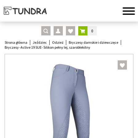
0
Strona główna
Jeździec
Odzież
Bryczesy damskie i dziewczęce
Bryczesy -Active 19 SUE- Silikon pełny lej, szarobłekitny