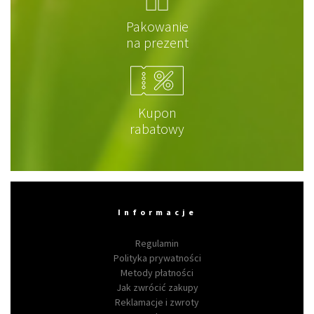
Pakowanie
na prezent
Kupon
rabatowy
Informacje
Regulamin
Polityka prywatności
Metody płatności
Jak zwrócić zakupy
Reklamacje i zwroty