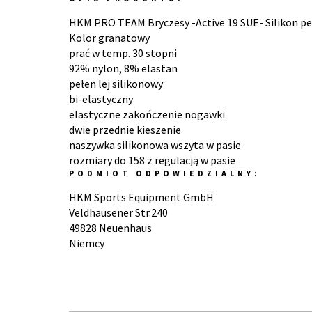
HKM PRO TEAM Bryczesy -Active 19 SUE- Silikon peł
Kolor granatowy
prać w temp. 30 stopni
92% nylon, 8% elastan
pełen lej silikonowy
bi-elastyczny
elastyczne zakończenie nogawki
dwie przednie kieszenie
naszywka silikonowa wszyta w pasie
rozmiary do 158 z regulacją w pasie
PODMIOT ODPOWIEDZIALNY:
HKM Sports Equipment GmbH
Veldhausener Str.240
49828 Neuenhaus
Niemcy