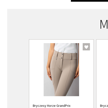
M
Bryczesy Horze GrandPrix
Brycz