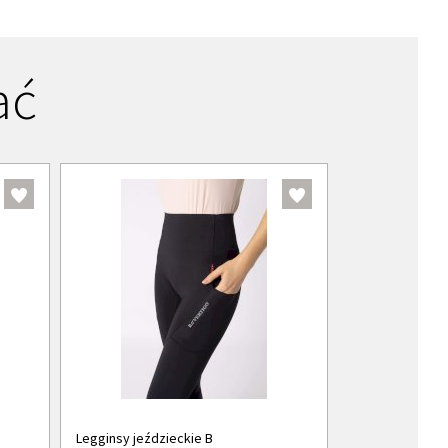
ać
Legginsy jeździeckie B