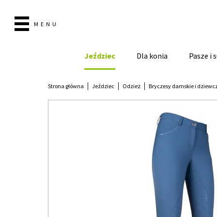
MENU
Jeździec
Dla konia
Pasze i
Strona główna
Jeździec
Odzież
Bryczesy damskie i dziewc