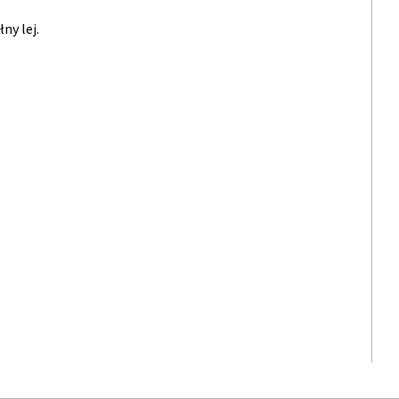
ny lej.