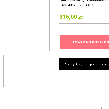
EAN: 4057052364402
336,00 zł
TOWAR NIEDOSTĘPN
Zapytaj o produk