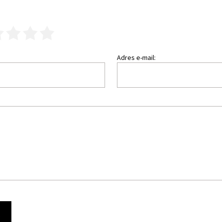
3
4
5
Adres e-mail:
Ę