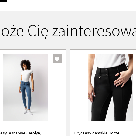
oże Cię zainteresow
esy jeansowe Carolyn,
Bryczesy damskie Horze