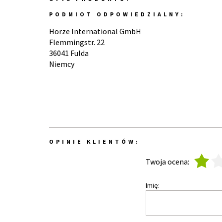
PODMIOT ODPOWIEDZIALNY:
Horze International GmbH
Flemmingstr. 22
36041 Fulda
Niemcy
OPINIE KLIENTÓW:
1
2
Twoja ocena:
Imię: