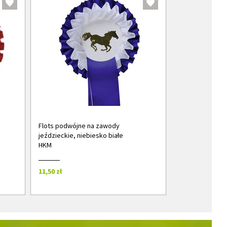
Flots podwójne na zawody
jeździeckie, niebiesko białe
HKM
11,50 zł