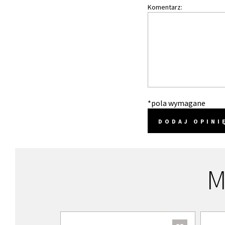
Komentarz:
*pola wymagane
DODAJ OPINI
M