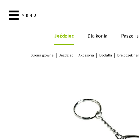
MENU
Jeździec
Dla konia
Pasze i
Strona główna
Jeździec
Akcesoria
Dodatki
Breloczek na 