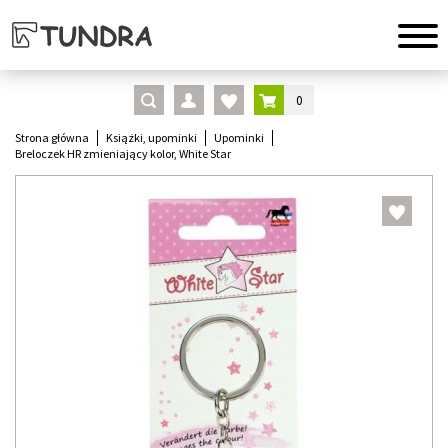
0
Strona główna
Książki, upominki
Upominki
Breloczek HR zmieniający kolor, White Star