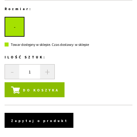
Rozmiar:
-
Towar dostępny w sklepie. Czas dostawy: w sklepie
ILOŚĆ SZTUK:
-
+
DO KOSZYKA
Zapytaj o produkt