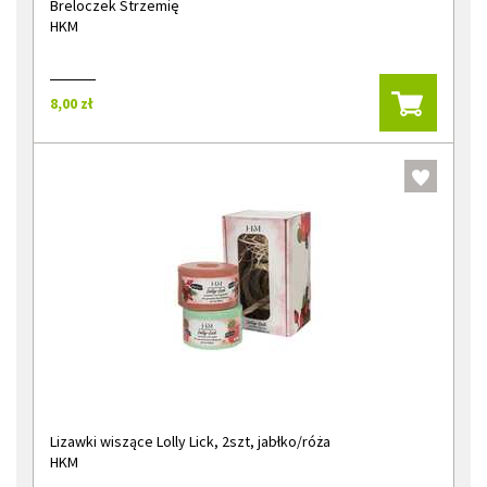
Breloczek Strzemię
HKM
8,00 zł
Lizawki wiszące Lolly Lick, 2szt, jabłko/róża
HKM