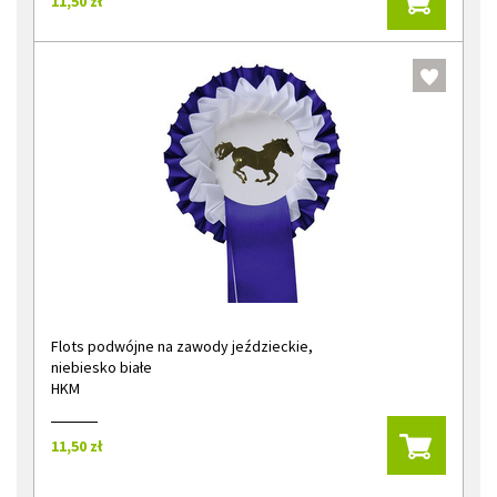
11,50 zł
Flots podwójne na zawody jeździeckie,
niebiesko białe
HKM
11,50 zł