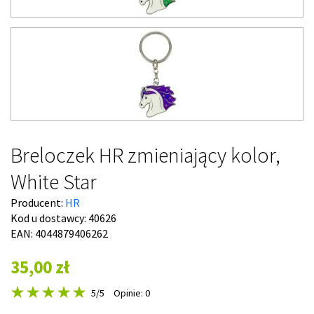
Breloczek HR zmieniający kolor,
White Star
Producent:
HR
Kod u dostawcy:
40626
EAN: 4044879406262
35,00 zł
5
/5
Opinie: 0