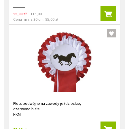
95,00 zł
115,00
Cena min. z 30 dni: 95,00 zł
Flots podwójne na zawody jeździeckie,
czerwono białe
HKM