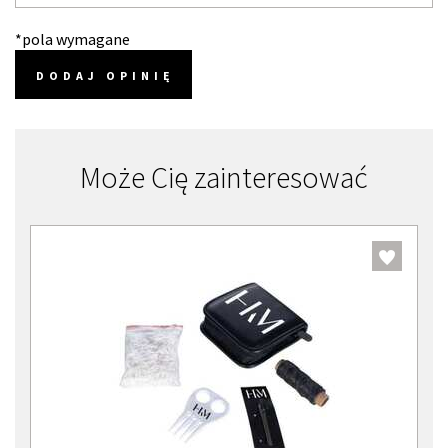
*pola wymagane
DODAJ OPINIĘ
Może Cię zainteresować