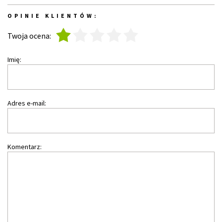
OPINIE KLIENTÓW:
1
2
3
4
5
Twoja ocena:
Imię:
Adres e-mail:
Komentarz: