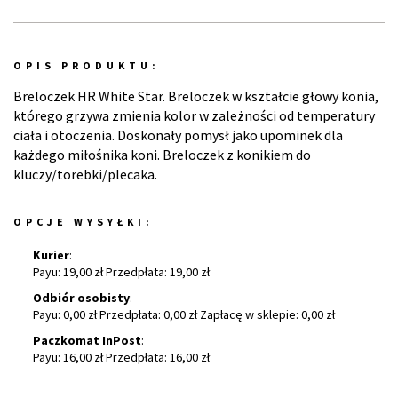
OPIS PRODUKTU:
Breloczek HR White Star. Breloczek w kształcie głowy konia,
którego grzywa zmienia kolor w zależności od temperatury
ciała i otoczenia. Doskonały pomysł jako upominek dla
każdego miłośnika koni. Breloczek z konikiem do
kluczy/torebki/plecaka.
OPCJE WYSYŁKI:
Kurier
:
Payu: 19,00 zł Przedpłata: 19,00 zł
Odbiór osobisty
:
Payu: 0,00 zł Przedpłata: 0,00 zł Zapłacę w sklepie: 0,00 zł
Paczkomat InPost
:
Payu: 16,00 zł Przedpłata: 16,00 zł