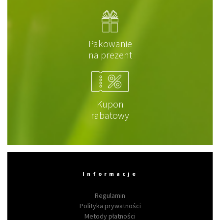
Pakowanie
na prezent
Kupon
rabatowy
Informacje
Regulamin
Polityka prywatności
Metody płatności