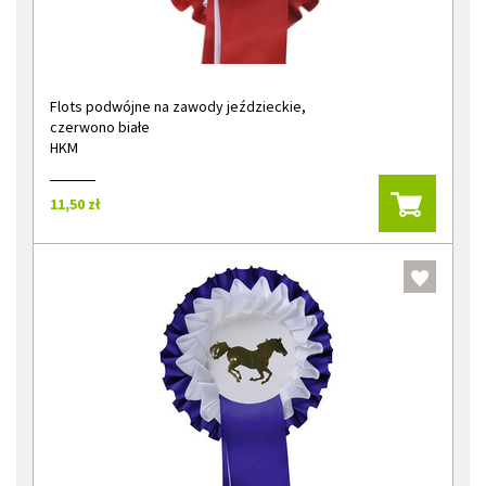
Flots podwójne na zawody jeździeckie,
czerwono białe
HKM
11,50 zł