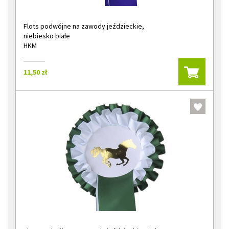
Flots podwójne na zawody jeździeckie,
niebiesko białe
HKM
11,50 zł