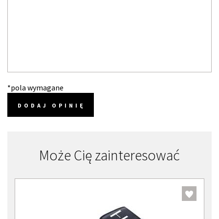
*pola wymagane
DODAJ OPINIĘ
Może Cię zainteresować