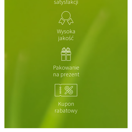
satysfakcji
Wysoka
jakość
Pakowanie
na prezent
Kupon
rabatowy