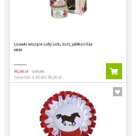
Lizawki wiszące Lolly Lick, 2szt, jabłko/róża
HKM
95,00 zł
115,00
Cena min. z 30 dni: 95,00 zł