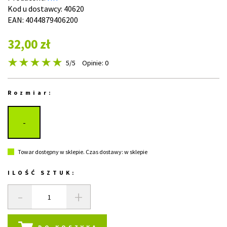
Kod u dostawcy:
40620
EAN: 4044879406200
32,00 zł
5
/5
Opinie: 0
Rozmiar:
-
Towar dostępny w sklepie. Czas dostawy: w sklepie
ILOŚĆ SZTUK:
-
+