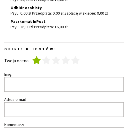
Odbiór osobisty
:
Payu: 0,00 zł Przedpłata: 0,00 zł Zapłacę w sklepie: 0,00 zł
Paczkomat InPost
:
Payu: 16,00 zł Przedpłata: 16,00 zł
OPINIE KLIENTÓW:
1
2
3
4
5
Twoja ocena:
Imię:
Adres e-mail:
Komentarz: