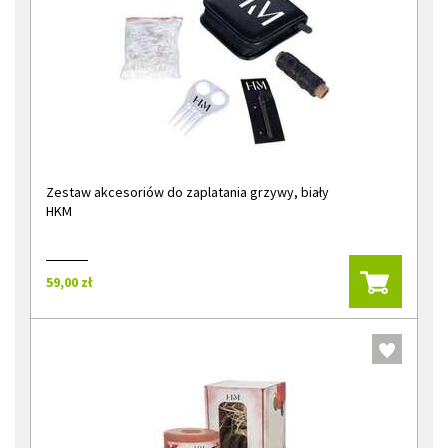
Zestaw akcesoriów do zaplatania grzywy, biały
HKM
59,00 zł