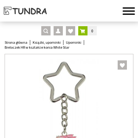
0
Strona główna
Książki, upominki
Upominki
Breloczek HR w kształcie konia White Star