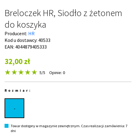
Breloczek HR, Siodło z żetonem
do koszyka
Producent:
HR
Kod u dostawcy:
40533
EAN: 4044879405333
32,00 zł
5
/5
Opinie: 0
Rozmiar:
-
Towar dostępny w magazynie zewnętrznym. Czas realizacji zamówienia: 7
dni