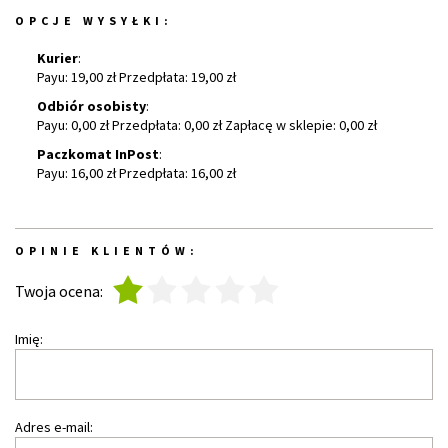
OPCJE WYSYŁKI:
Kurier
:
Payu: 19,00 zł Przedpłata: 19,00 zł
Odbiór osobisty
:
Payu: 0,00 zł Przedpłata: 0,00 zł Zapłacę w sklepie: 0,00 zł
Paczkomat InPost
:
Payu: 16,00 zł Przedpłata: 16,00 zł
OPINIE KLIENTÓW:
1
2
3
4
5
Twoja ocena:
Imię:
Adres e-mail: