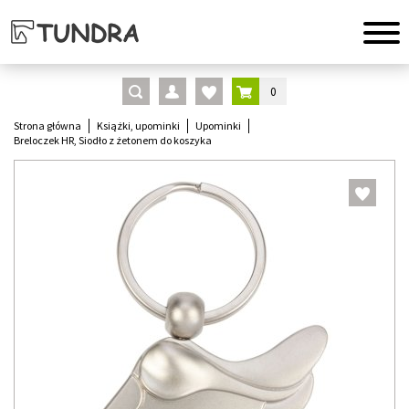
0
Strona główna
Książki, upominki
Upominki
Breloczek HR, Siodło z żetonem do koszyka