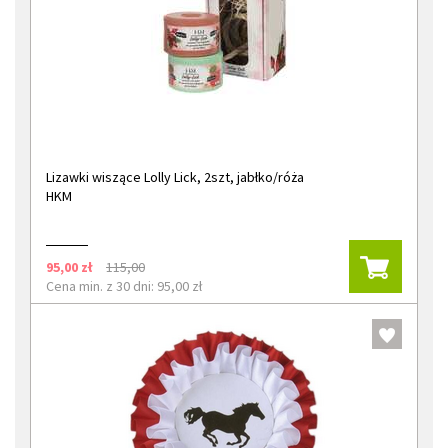
Lizawki wiszące Lolly Lick, 2szt, jabłko/róża
HKM
95,00 zł
115,00
Cena min. z 30 dni: 95,00 zł