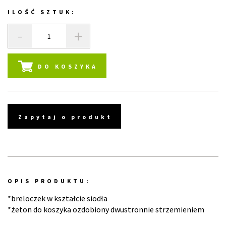
ILOŚĆ SZTUK:
-
+
DO KOSZYKA
Zapytaj o produkt
OPIS PRODUKTU:
*breloczek w kształcie siodła
*żeton do koszyka ozdobiony dwustronnie strzemieniem