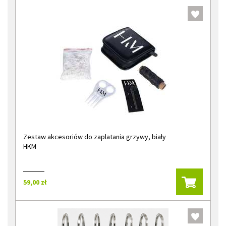
Zestaw akcesoriów do zaplatania grzywy, biały
HKM
59,00 zł