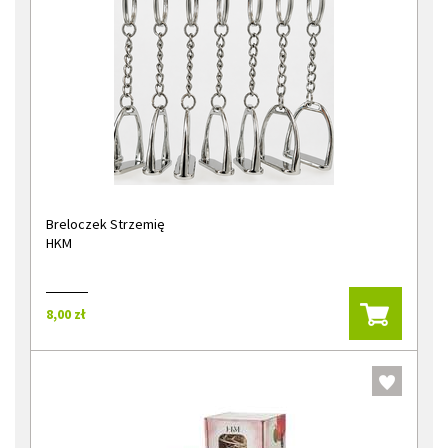
Breloczek Strzemię
HKM
8,00 zł