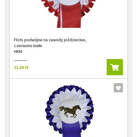
Flots podwójne na zawody jeździeckie,
czerwono białe
HKM
11,50 zł