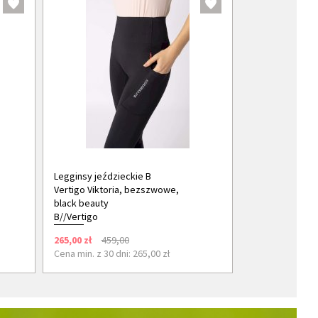
Legginsy jeździeckie B
Vertigo Viktoria, bezszwowe,
black beauty
B//Vertigo
265,00 zł
459,00
Cena min. z 30 dni: 265,00 zł