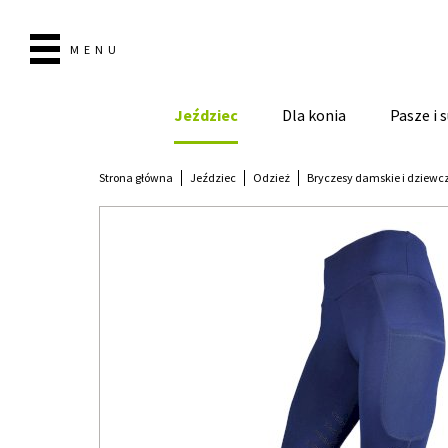
MENU
Jeździec
Dla konia
Pasze i
Strona główna
Jeździec
Odzież
Bryczesy damskie i dziewc