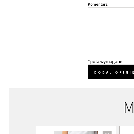
Komentarz:
*pola wymagane
DODAJ OPINI
M