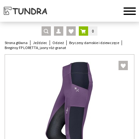
0
Strona główna
Jeździec
Odzież
Bryczesy damskie i dziewczęce
Breginsy FP LORETTA, jasny róż-granat