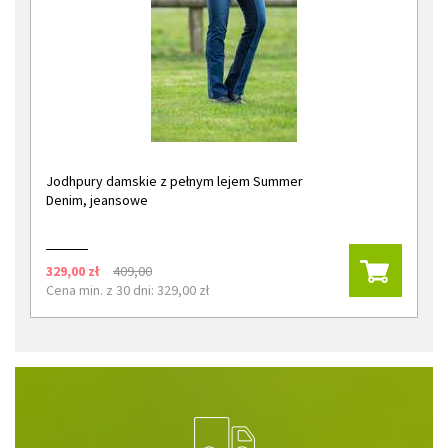
Jodhpury damskie z pełnym lejem Summer
Denim, jeansowe
329,00 zł
409,00
Cena min. z 30 dni: 329,00 zł