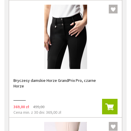
Bryczesy damskie Horze GrandPrix Pro, czarne
Horze
369,00 zł
499,00
Cena min. z 30 dni: 369,00 zł