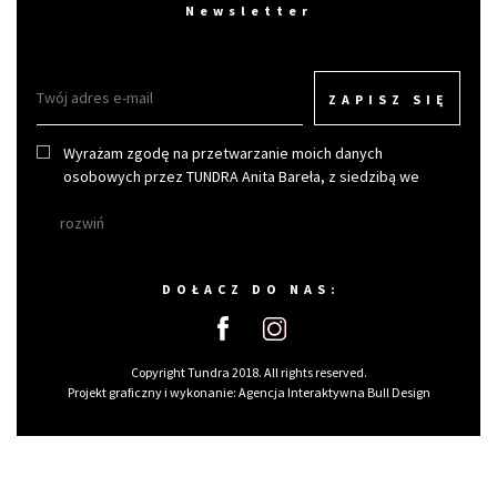
Newsletter
ZAPISZ SIĘ
Wyrażam zgodę na przetwarzanie moich danych
osobowych przez TUNDRA Anita Bareła, z siedzibą we
Wrocławiu w celu otrzymywania newslettera.
rozwiń
DOŁACZ DO NAS:
Copyright Tundra 2018. All rights reserved.
Projekt graficzny i wykonanie:
Agencja Interaktywna Bull Design