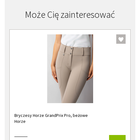
Może Cię zainteresować
Bryczesy Horze GrandPrix Pro, beżowe
Horze