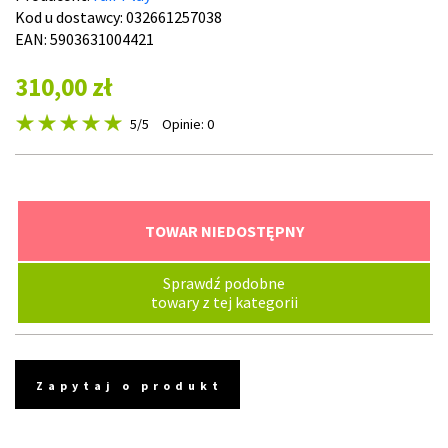
Kod u dostawcy:
032661257038
EAN: 5903631004421
310,00 zł
5
/5
Opinie: 0
TOWAR NIEDOSTĘPNY
Sprawdź podobne
towary z tej kategorii
Zapytaj o produkt