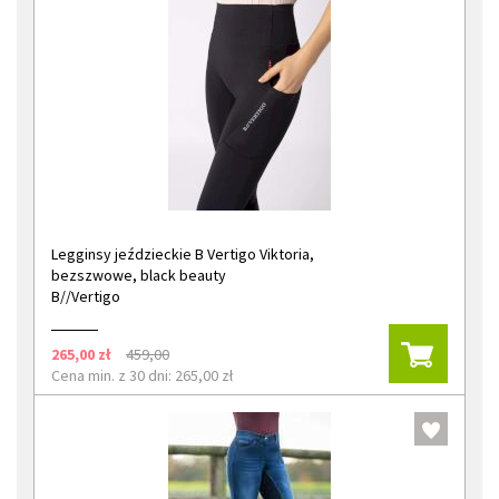
Legginsy jeździeckie B Vertigo Viktoria,
bezszwowe, black beauty
B//Vertigo
265,00 zł
459,00
Cena min. z 30 dni: 265,00 zł