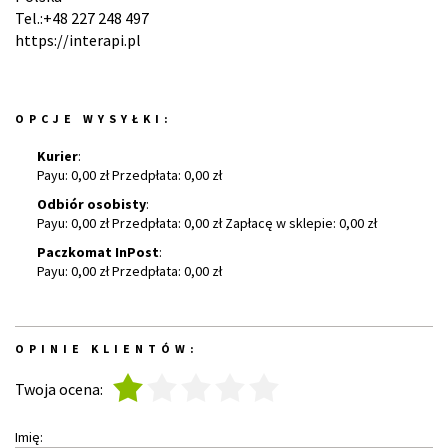
Tel.:+48 227 248 497
https://interapi.pl
OPCJE WYSYŁKI:
Kurier
:
Payu: 0,00 zł Przedpłata: 0,00 zł
Odbiór osobisty
:
Payu: 0,00 zł Przedpłata: 0,00 zł Zapłacę w sklepie: 0,00 zł
Paczkomat InPost
:
Payu: 0,00 zł Przedpłata: 0,00 zł
OPINIE KLIENTÓW:
1
2
3
4
5
Twoja ocena:
Imię: