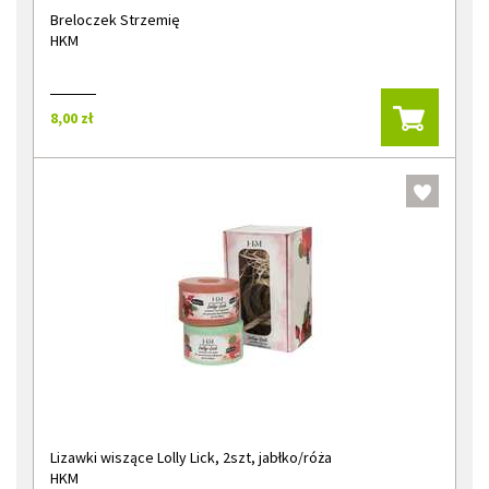
Breloczek Strzemię
HKM
8,00 zł
Lizawki wiszące Lolly Lick, 2szt, jabłko/róża
HKM