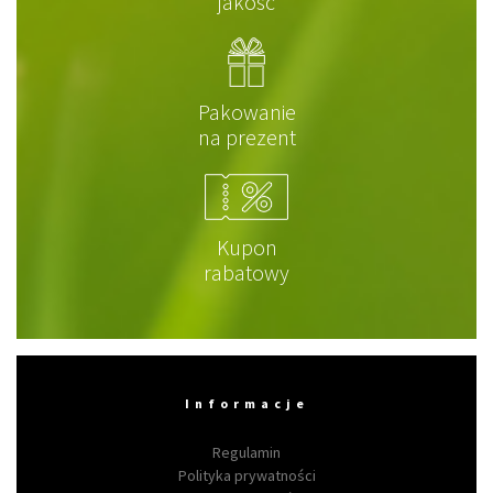
jakość
Pakowanie
na prezent
Kupon
rabatowy
Informacje
Regulamin
Polityka prywatności