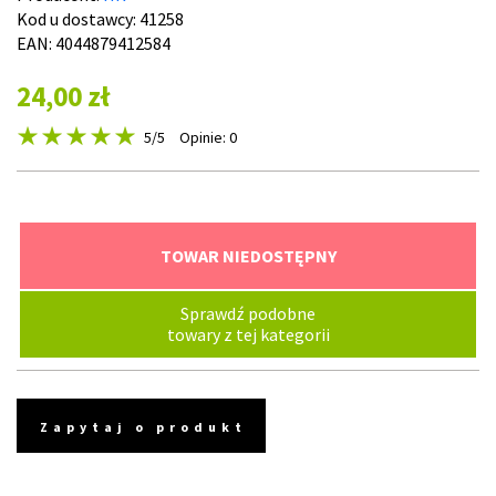
Kod u dostawcy:
41258
EAN: 4044879412584
24,00 zł
5
/5
Opinie: 0
TOWAR NIEDOSTĘPNY
Sprawdź podobne
towary z tej kategorii
Zapytaj o produkt