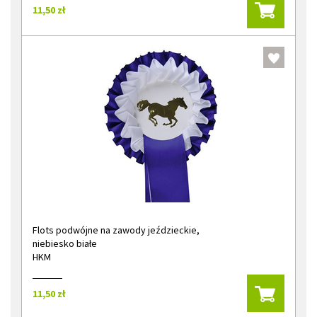
11,50 zł
Flots podwójne na zawody jeździeckie,
niebiesko białe
HKM
11,50 zł