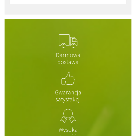
Darmowa
dostawa
Gwarancja
satysfakcji
Wysoka