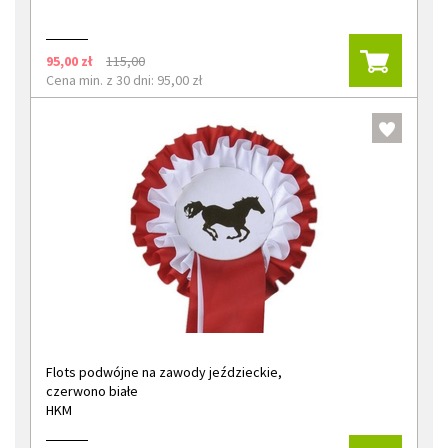
95,00 zł
115,00
Cena min. z 30 dni: 95,00 zł
Flots podwójne na zawody jeździeckie,
czerwono białe
HKM