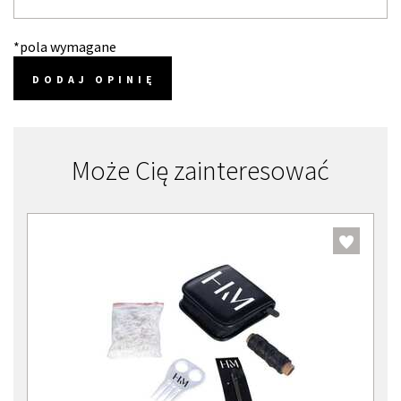
*pola wymagane
DODAJ OPINIĘ
Może Cię zainteresować