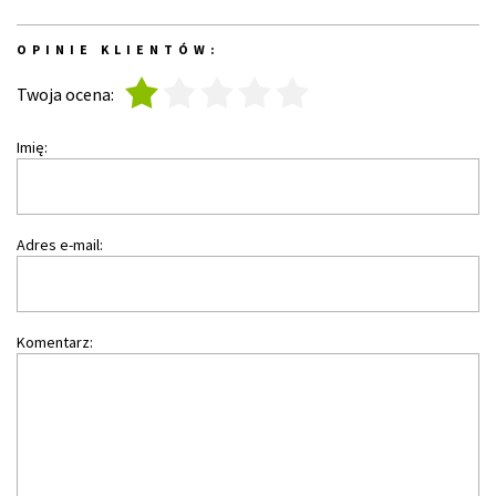
OPINIE KLIENTÓW:
1
2
3
4
5
Twoja ocena:
Imię:
Adres e-mail:
Komentarz: