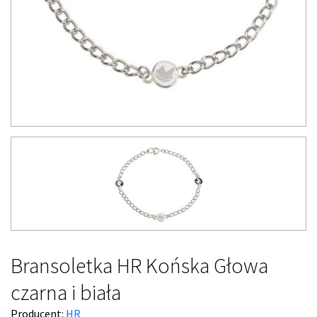
Bransoletka HR Końska Głowa
czarna i biała
Producent:
HR