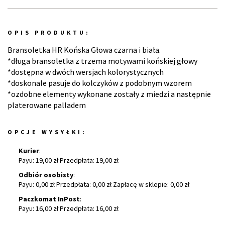
OPIS PRODUKTU:
Bransoletka HR Końska Głowa czarna i biała.
*długa bransoletka z trzema motywami końskiej głowy
*dostępna w dwóch wersjach kolorystycznych
*doskonale pasuje do kolczyków z podobnym wzorem
*ozdobne elementy wykonane zostały z miedzi a następnie
platerowane palladem
OPCJE WYSYŁKI:
Kurier
:
Payu: 19,00 zł Przedpłata: 19,00 zł
Odbiór osobisty
:
Payu: 0,00 zł Przedpłata: 0,00 zł Zapłacę w sklepie: 0,00 zł
Paczkomat InPost
:
Payu: 16,00 zł Przedpłata: 16,00 zł