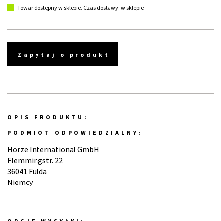
Towar dostępny w sklepie. Czas dostawy: w sklepie
Zapytaj o produkt
OPIS PRODUKTU:
PODMIOT ODPOWIEDZIALNY:
Horze International GmbH
Flemmingstr. 22
36041 Fulda
Niemcy
OPCJE WYSYŁKI: