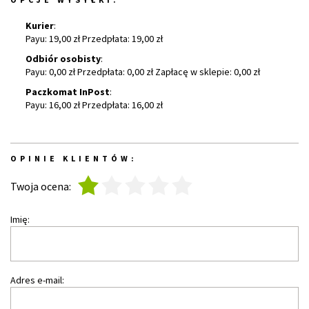
Kurier
:
Payu: 19,00 zł Przedpłata: 19,00 zł
Odbiór osobisty
:
Payu: 0,00 zł Przedpłata: 0,00 zł Zapłacę w sklepie: 0,00 zł
Paczkomat InPost
:
Payu: 16,00 zł Przedpłata: 16,00 zł
OPINIE KLIENTÓW:
1
2
3
4
5
Twoja ocena:
Imię:
Adres e-mail: