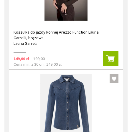
Koszulka do jazdy konnej Arezzo Function Lauria
Garrelli, brązowa
Lauria Garrelli
149,00 zł
199,00
Cena min. z 30 dni: 149,00 zł