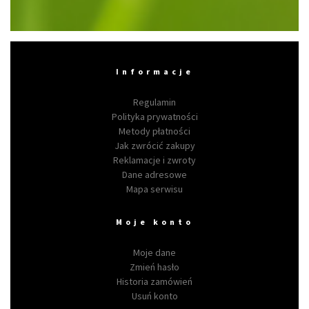
Informacje
Regulamin
Polityka prywatności
Metody płatności
Jak zwrócić zakupy
Reklamacje i zwroty
Dane adresowe
Mapa serwisu
Moje konto
Moje dane
Zmień hasło
Historia zamówień
Usuń konto