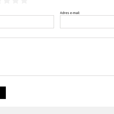
3
4
5
Adres e-mail:
Ę