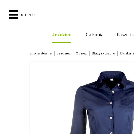
MENU
Jeździec
Dla konia
Pasze i
Strona główna
Jeździec
Odzież
Bluzy i koszulki
Bluzka j