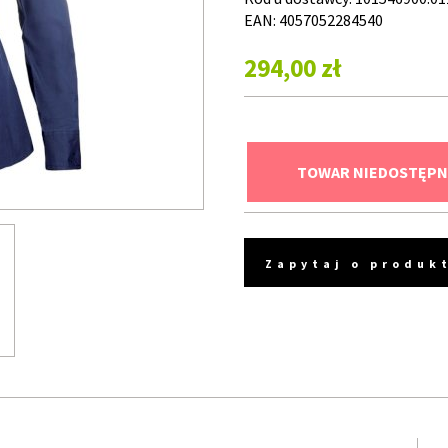
EAN: 4057052284540
294,00 zł
TOWAR NIEDOSTĘPN
Zapytaj o produk