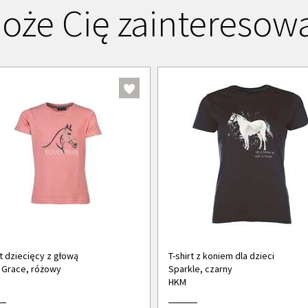
oże Cię zainteresow
rt dziecięcy z głową
T-shirt z koniem dla dzieci
 Grace, różowy
Sparkle, czarny
HKM