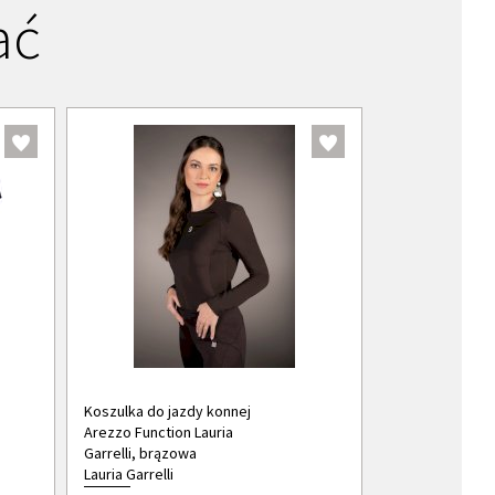
ać
Koszulka do jazdy konnej
Arezzo Function Lauria
Garrelli, brązowa
Lauria Garrelli