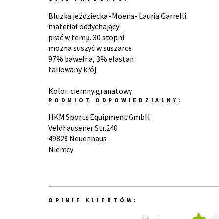
Bluzka jeździecka -Moena- Lauria Garrelli
materiał oddychający
prać w temp. 30 stopni
można suszyć w suszarce
97% bawełna, 3% elastan
taliowany krój
Kolor: ciemny granatowy
PODMIOT ODPOWIEDZIALNY:
HKM Sports Equipment GmbH
Veldhausener Str.240
49828 Neuenhaus
Niemcy
OPINIE KLIENTÓW: