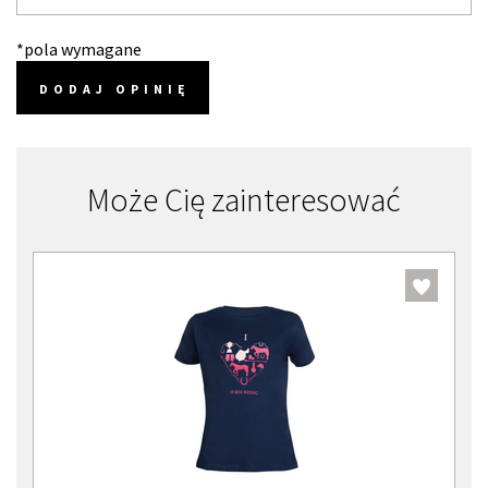
*pola wymagane
DODAJ OPINIĘ
Może Cię zainteresować