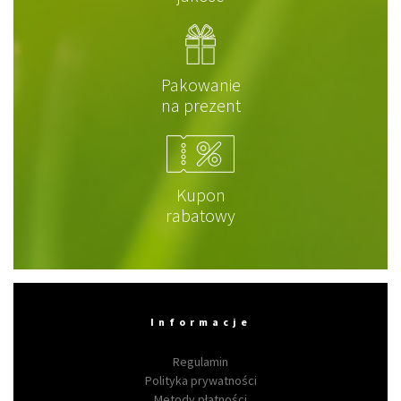
Pakowanie
na prezent
Kupon
rabatowy
Informacje
Regulamin
Polityka prywatności
Metody płatności