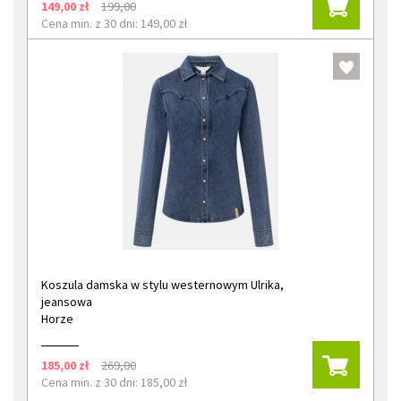
149,00 zł
199,00
Cena min. z 30 dni: 149,00 zł
Koszula damska w stylu westernowym Ulrika,
jeansowa
Horze
185,00 zł
269,00
Cena min. z 30 dni: 185,00 zł