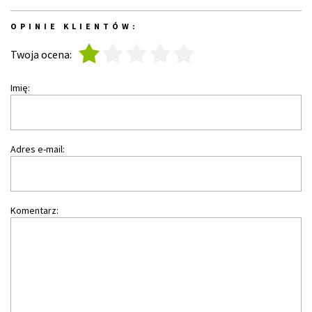
OPINIE KLIENTÓW:
1
2
3
4
5
Twoja ocena:
Imię:
Adres e-mail:
Komentarz: