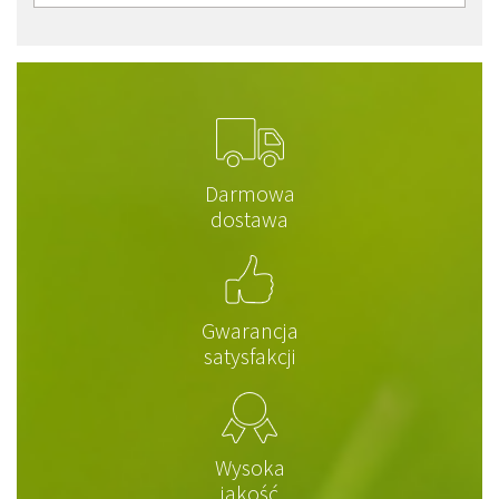
Darmowa
dostawa
Gwarancja
satysfakcji
Wysoka
jakość