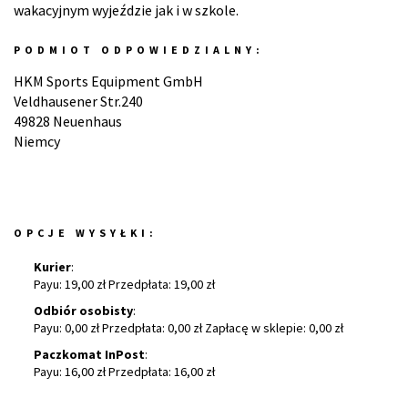
wakacyjnym wyjeździe jak i w szkole.
PODMIOT ODPOWIEDZIALNY:
HKM Sports Equipment GmbH
Veldhausener Str.240
49828 Neuenhaus
Niemcy
OPCJE WYSYŁKI:
Kurier
:
Payu: 19,00 zł Przedpłata: 19,00 zł
Odbiór osobisty
:
Payu: 0,00 zł Przedpłata: 0,00 zł Zapłacę w sklepie: 0,00 zł
Paczkomat InPost
:
Payu: 16,00 zł Przedpłata: 16,00 zł