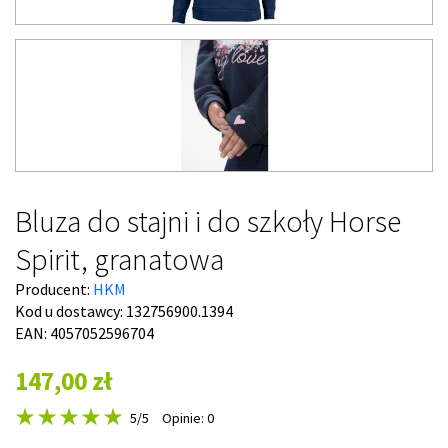
Bluza do stajni i do szkoły Horse
Spirit, granatowa
Producent:
HKM
Kod u dostawcy:
132756900.1394
EAN: 4057052596704
147,00 zł
5
/5
Opinie: 0