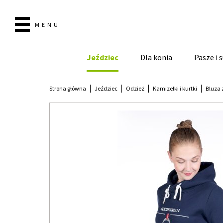
MENU
Jeździec
Dla konia
Pasze i
Strona główna
Jeździec
Odzież
Kamizelki i kurtki
Bluza 