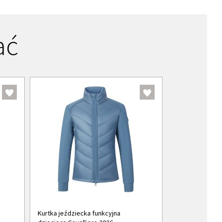
ać
Kurtka jeździecka funkcyjna