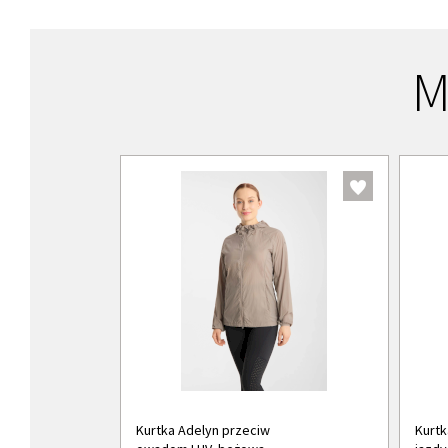
M
Kurtka Adelyn przeciw
Kurt