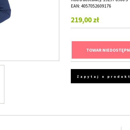
EAN: 4057052609176
219,00 zł
TOWAR NIEDOSTĘPN
Zapytaj o produk