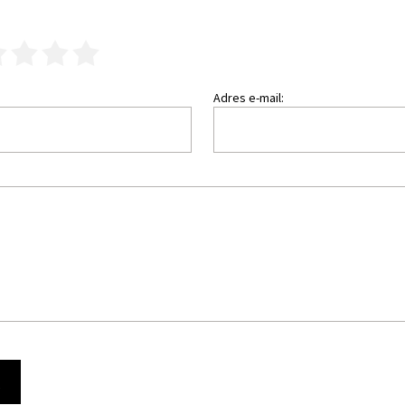
3
4
5
Adres e-mail:
Ę