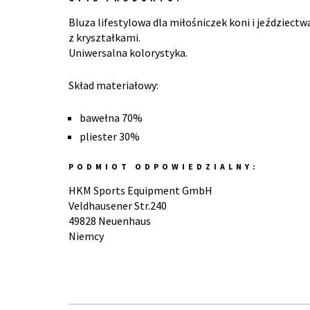
Bluza lifestylowa dla miłośniczek koni i jeździe
z kryształkami.
Uniwersalna kolorystyka.
Skład materiałowy:
bawełna 70%
pliester 30%
PODMIOT ODPOWIEDZIALNY:
HKM Sports Equipment GmbH
Veldhausener Str.240
49828 Neuenhaus
Niemcy