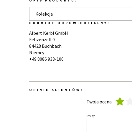
OPIS PRODUKTU:
Kolekcja
PODMIOT ODPOWIEDZIALNY:
Albert Kerbl GmbH
Felizenzell 9
84428 Buchbach
Niemcy
+49 8086 933-100
OPINIE KLIENTÓW:
1
2
Twoja ocena:
Imię: