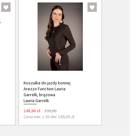
Koszulka do jazdy konnej
Arezzo Function Lauria
Garrelli, brązowa
Lauria Garrelli
149,00 zł
199,00
Cena min. z 30 dni: 149,00 zł