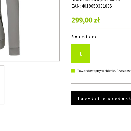
EAN: 4018653331835
299,00 zł
Rozmiar:
L
Towar dostępny w sklepie. Czas dost
Zapytaj o produk