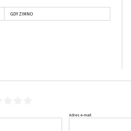
GDY ZIMNO
3
4
5
Adres e-mail: