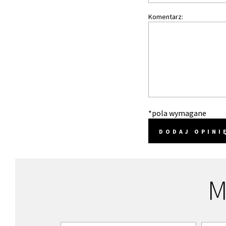
Komentarz:
*pola wymagane
DODAJ OPINI
M