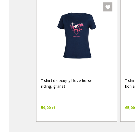
T-shirt dziecięcy I love horse
T-shi
riding, granat
konia
59,00 zł
65,00