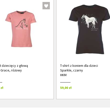
rt dziecięcy z głową
T-shirt z koniem dla dzieci
 Grace, różowy
Sparkle, czarny
HKM
 zł
59,00 zł