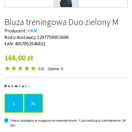
Bluza treningowa Duo zielony M
Producent:
HKM
Kod u dostawcy:
129775900.0606
EAN: 4057052546822
168,00 zł
5
/5
Opinie: 0
Rozmiar:
L
XL
Towar dostępny w magazynie zewnętrznym. Czas realizacji zamówienia: 14
dni