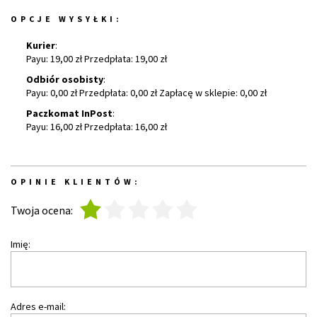
OPCJE WYSYŁKI:
Kurier
:
Payu: 19,00 zł Przedpłata: 19,00 zł
Odbiór osobisty
:
Payu: 0,00 zł Przedpłata: 0,00 zł Zapłacę w sklepie: 0,00 zł
Paczkomat InPost
:
Payu: 16,00 zł Przedpłata: 16,00 zł
OPINIE KLIENTÓW:
1
2
3
4
5
Twoja ocena:
Imię:
Adres e-mail: