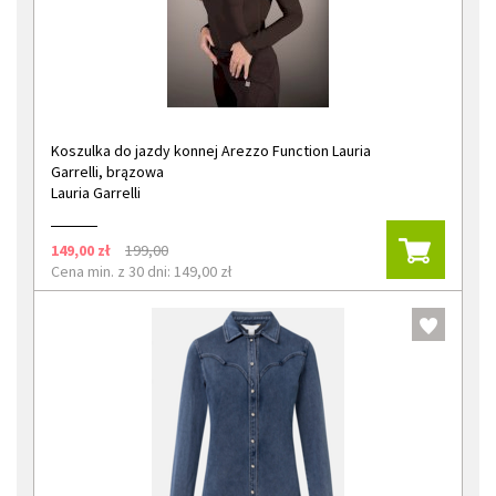
Koszulka do jazdy konnej Arezzo Function Lauria
Garrelli, brązowa
Lauria Garrelli
149,00 zł
199,00
Cena min. z 30 dni: 149,00 zł