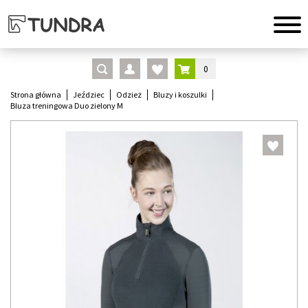
0
Strona główna
Jeździec
Odzież
Bluzy i koszulki
Bluza treningowa Duo zielony M