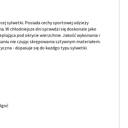
cej sylwetki. Posiada cechy sportowej odzieży
na. W chłodniejsze dni sprawdzi się doskonale jako
plająca pod okrycie wierzchnie. Jakość wykonania i
kaniu nie czując skrępowania sztywnym materiałem.
tyczna - dopasuje się do każdgo typu sylwetki.
ilgoć