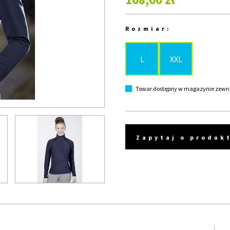
Rozmiar:
L
XXL
Towar dostępny w magazynie zewnęt
Zapytaj o produk