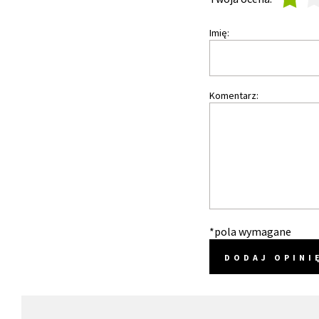
Imię:
Komentarz:
*pola wymagane
DODAJ OPINI