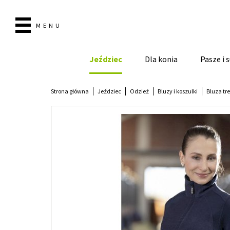
MENU
Jeździec
Dla konia
Pasze i
Strona główna
Jeździec
Odzież
Bluzy i koszulki
Bluza tr