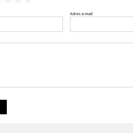
Adres e-mail:
Ę