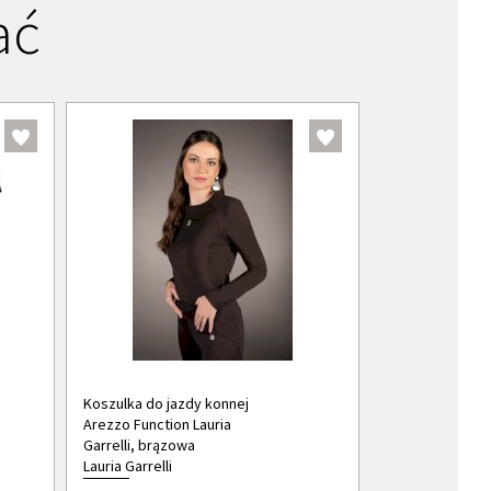
ać
Koszulka do jazdy konnej
Arezzo Function Lauria
Garrelli, brązowa
Lauria Garrelli