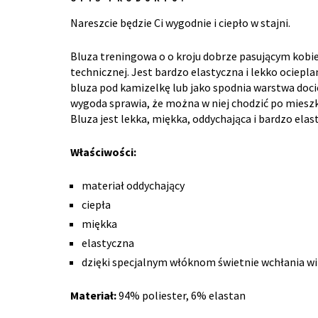
Nareszcie będzie Ci wygodnie i ciepło w stajni.
Bluza treningowa o o kroju dobrze pasującym kobie
technicznej. Jest bardzo elastyczna i lekko ociepla
bluza pod kamizelkę lub jako spodnia warstwa docie
wygoda sprawia, że można w niej chodzić po miesz
Bluza jest lekka, miękka, oddychająca i bardzo elas
Właściwości:
materiał oddychający
ciepła
miękka
elastyczna
dzięki specjalnym włóknom świetnie wchłania w
Materiał:
94% poliester, 6% elastan