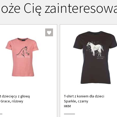
oże Cię zainteresow
rt dziecięcy z głową
T-shirt z koniem dla dzieci
 Grace, różowy
Sparkle, czarny
HKM