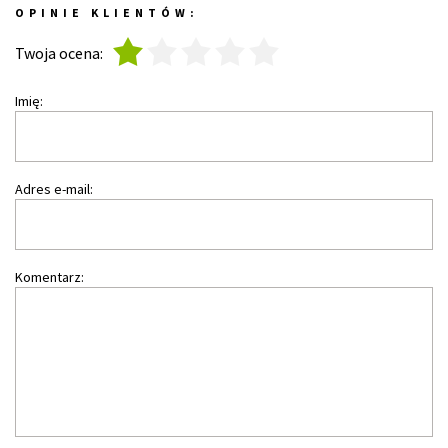
OPINIE KLIENTÓW:
1
2
3
4
5
Twoja ocena:
Imię:
Adres e-mail:
Komentarz: