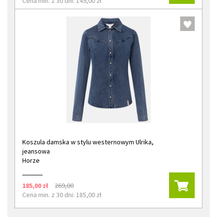
Cena min. z 30 dni: 149,00 zł
Koszula damska w stylu westernowym Ulrika,
jeansowa
Horze
185,00 zł
269,00
Cena min. z 30 dni: 185,00 zł