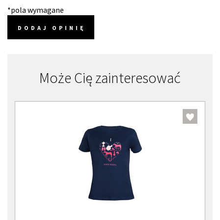
*pola wymagane
DODAJ OPINIĘ
Może Cię zainteresować