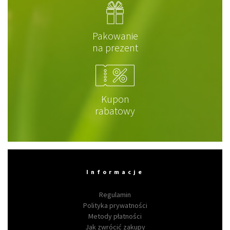
Pakowanie
na prezent
Kupon
rabatowy
Informacje
Regulamin
Polityka prywatności
Metody płatności
Jak zwrócić zakupy