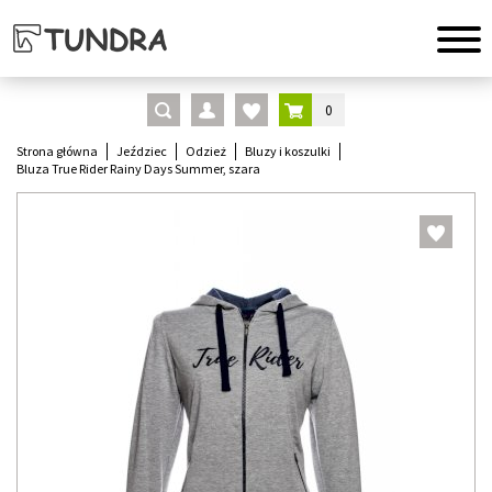
0
Strona główna
Jeździec
Odzież
Bluzy i koszulki
Bluza True Rider Rainy Days Summer, szara