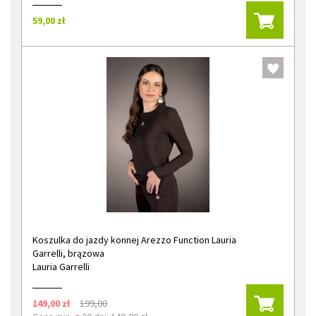
59,00 zł
Koszulka do jazdy konnej Arezzo Function Lauria
Garrelli, brązowa
Lauria Garrelli
149,00 zł
199,00