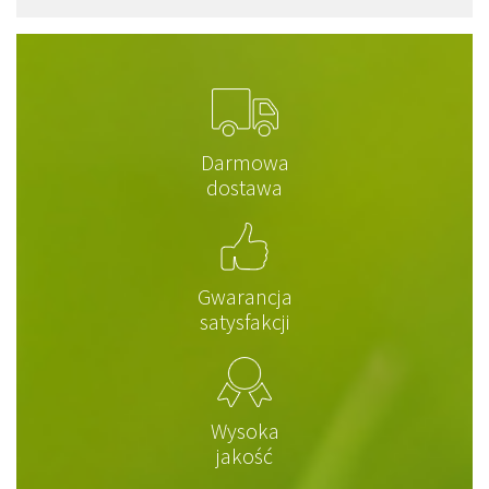
Darmowa
dostawa
Gwarancja
satysfakcji
Wysoka
jakość