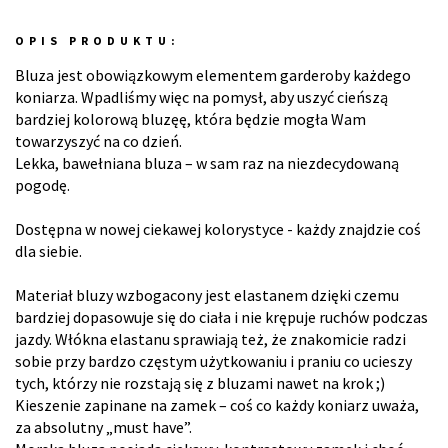
OPIS PRODUKTU:
Bluza jest obowiązkowym elementem garderoby każdego
koniarza. Wpadliśmy więc na pomysł, aby uszyć cieńszą
bardziej kolorową bluzęę, która będzie mogła Wam
towarzyszyć na co dzień.
Lekka, bawełniana bluza – w sam raz na niezdecydowaną
pogodę.
Dostępna w nowej ciekawej kolorystyce - każdy znajdzie coś
dla siebie.
Materiał bluzy wzbogacony jest elastanem dzięki czemu
bardziej dopasowuje się do ciała i nie krępuje ruchów podczas
jazdy. Włókna elastanu sprawiają też, że znakomicie radzi
sobie przy bardzo częstym użytkowaniu i praniu co ucieszy
tych, którzy nie rozstają się z bluzami nawet na krok ;)
Kieszenie zapinane na zamek – coś co każdy koniarz uważa,
za absolutny „must have”.