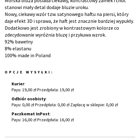
Morska bluza posiada ciekawy, kontrastowy zamek i choć
stanowi mały detal dodaje bluzie uroku.
Nowy, ciekawy wzór tzw. satynowego haftu na piersi, który
daje efekt 3D i sprawa, że haft jest znacznie bardziej wypukły.
Dodatkowo jest zrobiony w kontrastowym kolorze co
zdecydowanie wyróżnia bluzę i przykuwa wzrok.
92% bawełny
8% elastanu
100% made in Poland
OPCJE WYSYŁKI:
Kurier
:
Payu: 19,00 zł Przedpłata: 19,00 zł
Odbiór osobisty
:
Payu: 0,00 zł Przedpłata: 0,00 zł Zapłacę w sklepie: 0,00 zł
Paczkomat InPost
:
Payu: 16,00 zł Przedpłata: 16,00 zł