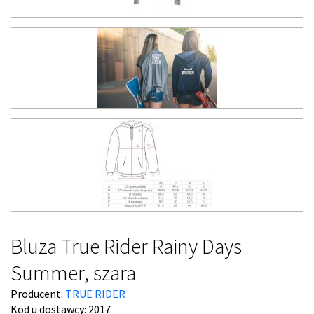
Bluza True Rider Rainy Days
Summer, szara
Producent:
TRUE RIDER
Kod u dostawcy:
2017