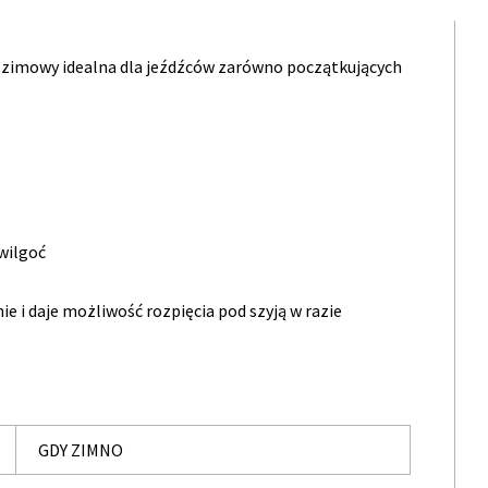
zimowy idealna dla jeźdźców zarówno początkujących
wilgoć
e i daje możliwość rozpięcia pod szyją w razie
GDY ZIMNO