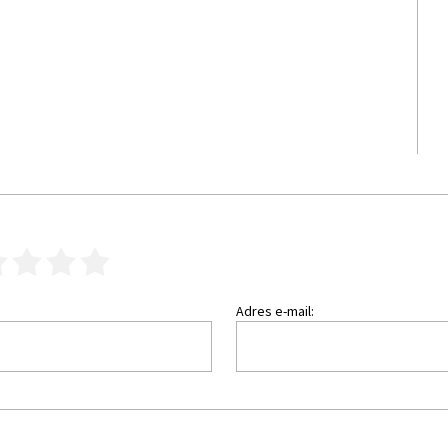
3
4
5
Adres e-mail: