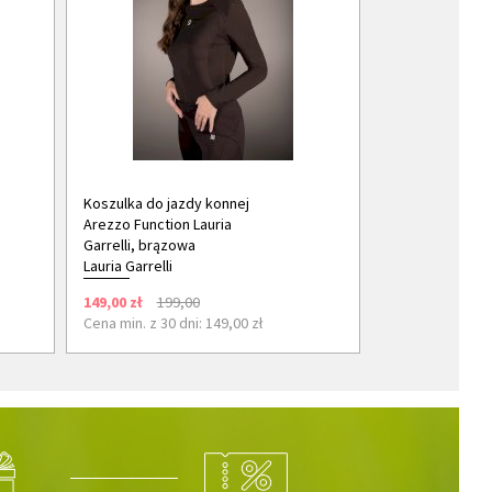
Koszulka do jazdy konnej
Arezzo Function Lauria
Garrelli, brązowa
Lauria Garrelli
149,00 zł
199,00
Cena min. z 30 dni: 149,00 zł