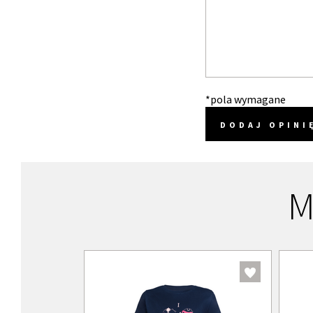
*pola wymagane
DODAJ OPINI
M