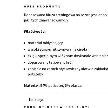
OPIS PRODUKTU:
Dopasowana bluza treningowa na sezon jessienno-
jak i tych zaawansowanych.
Właściwości:
materiał oddychający
wysoki stopień utrzymywania ciepła
dzięki specjalnym włóknom doskonale wchłania 
dopasowany taliowany krój
zapięcie na zamek błyskawiczny ułatwia zakładani
potrzeby
Materiał:
94% poliester, 6% elastan
Kolekcja
PODMIOT ODPOWIEDZIALNY: