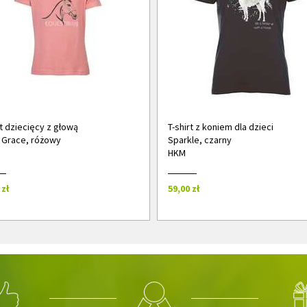
rt dziecięcy z głową
T-shirt z koniem dla dzieci
 Grace, różowy
Sparkle, czarny
HKM
 zł
59,00 zł