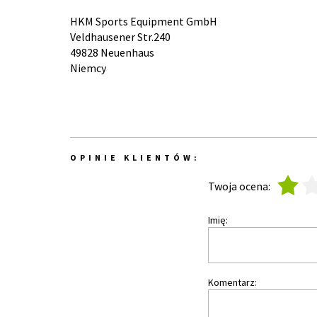
HKM Sports Equipment GmbH
Veldhausener Str.240
49828 Neuenhaus
Niemcy
OPINIE KLIENTÓW:
1
2
Twoja ocena:
Imię:
Komentarz: