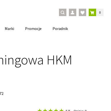
0
Marki
Promocje
Poradnik
eningowa HKM
72