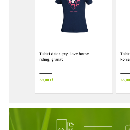
T-shirt dziecięcy I love horse
T-shi
riding, granat
konia
59,00 zł
65,00