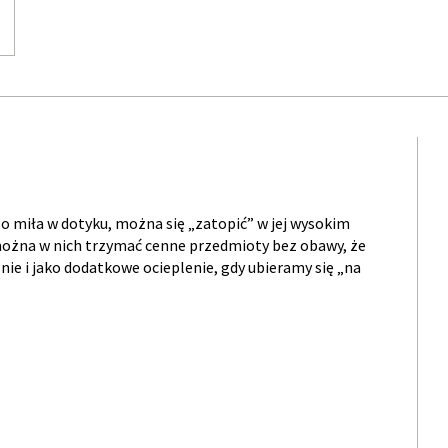
dzo miła w dotyku, można się „zatopić” w jej wysokim
 można w nich trzymać cenne przedmioty bez obawy, że
nie i jako dodatkowe ocieplenie, gdy ubieramy się „na