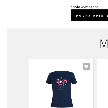
*pola wymagane
DODAJ OPINI
M