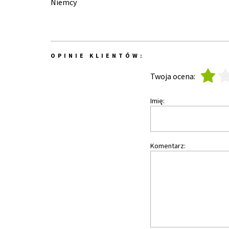
Niemcy
OPINIE KLIENTÓW:
1
2
Twoja ocena:
Imię:
Komentarz: