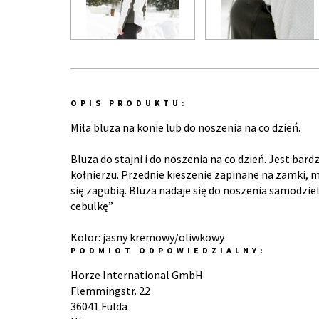
OPIS PRODUKTU:
Miła bluza na konie lub do noszenia na co dzień.
Bluza do stajni i do noszenia na co dzień. Jest bar
kołnierzu. Przednie kieszenie zapinane na zamki,
się zagubią. Bluza nadaje się do noszenia samodziel
cebulkę”
Kolor: jasny kremowy/oliwkowy
PODMIOT ODPOWIEDZIALNY:
Horze International GmbH
Flemmingstr. 22
36041 Fulda