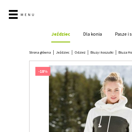
MENU
Jeździec
Dla konia
Pasze i
Strona główna
Jeździec
Odzież
Bluzy i koszulki
Bluza Ho
-18%