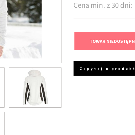
Cena min. z 30 dni: 
TOWAR NIEDOSTĘPN
Zapytaj o produk