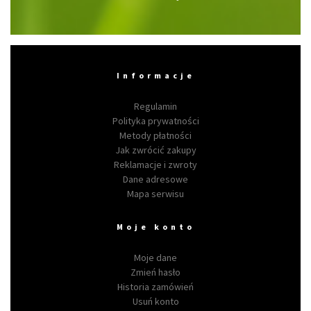
Informacje
Regulamin
Polityka prywatności
Metody płatności
Jak zwrócić zakupy
Reklamacje i zwroty
Dane adresowe
Mapa serwisu
Moje konto
Moje dane
Zmień hasło
Historia zamówień
Usuń konto