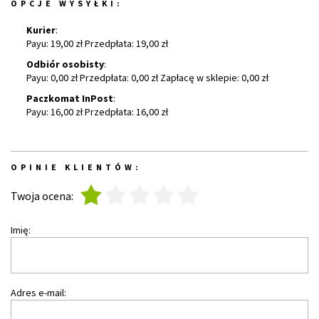
OPCJE WYSYŁKI:
Kurier
:
Payu: 19,00 zł Przedpłata: 19,00 zł
Odbiór osobisty
:
Payu: 0,00 zł Przedpłata: 0,00 zł Zapłacę w sklepie: 0,00 zł
Paczkomat InPost
:
Payu: 16,00 zł Przedpłata: 16,00 zł
OPINIE KLIENTÓW:
1
2
3
4
5
Twoja ocena:
Imię:
Adres e-mail: