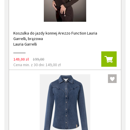
Koszulka do jazdy konnej Arezzo Function Lauria
Garrelli, brązowa
Lauria Garrelli
149,00 zł
199,00
Cena min. z 30 dni: 149,00 zł