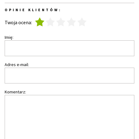
OPINIE KLIENTÓW:
1
2
3
4
5
Twoja ocena:
Imię:
Adres e-mail:
Komentarz: