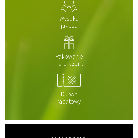
Wysoka
jakość
Pakowanie
na prezent
Kupon
rabatowy
Informacje