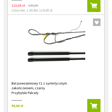
119,00 zł
149,00
Cena min. z 30 dni: 119,00 zł
Bat powożeniowy C1 z syntetycznym
zakończeniem, czarny
Przybylski Palcaty
99,60 zł