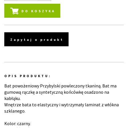
DO KOSZYKA
Zapytaj o produkt
OPIS PRODUKTU:
Bat powożeniowy Przybylski powleczony tkaniną. Bat ma
gumową rączkę a syntetyczną końcówkę osadzono na
kabłąku.
Wnętrze bata to elastyczny i wytrzymały laminat z włókna
szklanego.
Kolor: czarny.