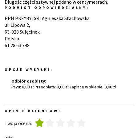
Długość części sztywnej podano w centymetrach.
PODMIOT ODPOWIEDZIALNY:
PPH PRZYBYLSKI Agnieszka Stachowska
ul. Lipowa 2,
63-023 Sulęcinek
Polska
61 28 63 748
OPCJE WYSYŁKI:
Odbiór osobisty
:
Payu: 0,00 zł Przedpłata: 0,00 zł Zapłacę w sklepie: 0,00 zł
OPINIE KLIENTÓW:
1
2
3
4
5
Twoja ocena: