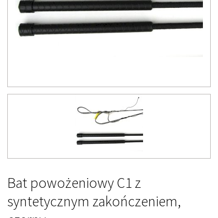
Bat powożeniowy C1 z
syntetycznym zakończeniem,