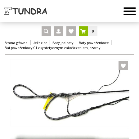
0
Strona główna
Jeździec
Baty, palcaty
Baty powożeniowe
Bat powożeniowy C1 z syntetycznym zakończeniem, czarny