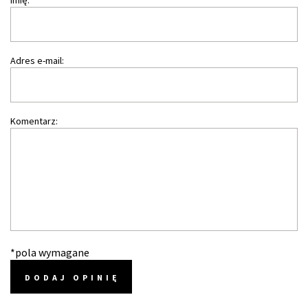
Imię:
Adres e-mail:
Komentarz:
*pola wymagane
DODAJ OPINIĘ