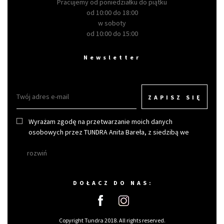
Pracujemy od poniedziałku do piątku
od 10:00 do 18:00
w soboty
od 10:00 do 15:00
Newsletter
ZAPISZ SIĘ
Wyrażam zgodę na przetwarzanie moich danych
osobowych przez TUNDRA Anita Bareła, z siedzibą we
Wrocławiu w celu otrzymywania newslettera.
rozwiń
DOŁACZ DO NAS:
Copyright Tundra 2018. All rights reserved.